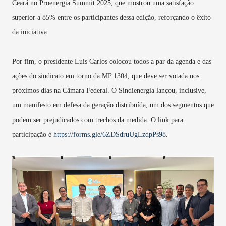
Ceará no Proenergia Summit 2025, que mostrou uma satisfação
superior a 85% entre os participantes dessa edição, reforçando o êxito
da iniciativa.
Por fim, o presidente Luis Carlos colocou todos a par da agenda e das
ações do sindicato em torno da MP 1304, que deve ser votada nos
próximos dias na Câmara Federal. O Sindienergia lançou, inclusive,
um manifesto em defesa da geração distribuída, um dos segmentos que
podem ser prejudicados com trechos da medida. O link para
participação é
https://forms.gle/6ZDSdruUgLzdpPs98
.