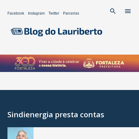
Pular para o conteúdo principal
Facebook
Instagram
Twitter
Parcerias
Sindienergia presta contas