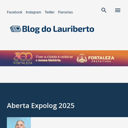
Pular para o conteúdo principal
Facebook
Instagram
Twitter
Parcerias
Aberta Expolog 2025