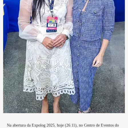
Na abertura da Expolog 2025, hoje (26.11), no Centro de Eventos do