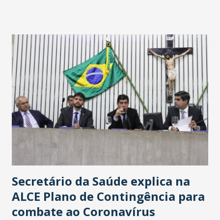
fontes extraoficiais indicam, que será na Avenida
Washington Soares-Messejana. Uma coisa é certa: será a
maior loja Havan do Brasil.
Secretário da Saúde explica na
ALCE Plano de Contingência para
combate ao Coronavírus