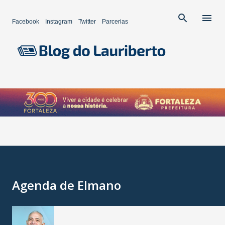
Pular para o conteúdo principal
Facebook
Instagram
Twitter
Parcerias
Agenda de Elmano