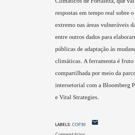
Climáticos de Fortaleza, que vai
respostas em tempo real sobre o
extremo nas áreas vulneráveis d
entre outros dados para elaborar
públicas de adaptação às mudan
climáticas.
A ferramenta é fruto
compartilhada por meio da parce
intersetorial com a Bloomberg P
e Vital Strategies.
LABELS:
COP30
Comentários