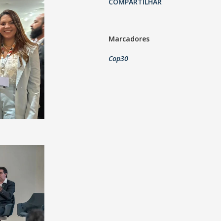
COMPARTILHAR
Marcadores
Cop30