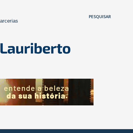
Pular para o conteúdo principal
PESQUISAR
arcerias