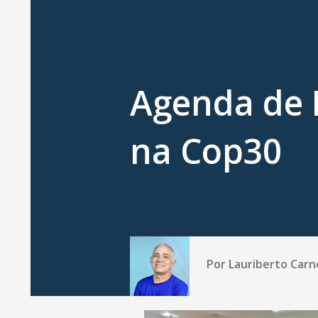
Agenda de 
na Cop30
Por
Lauriberto Carn