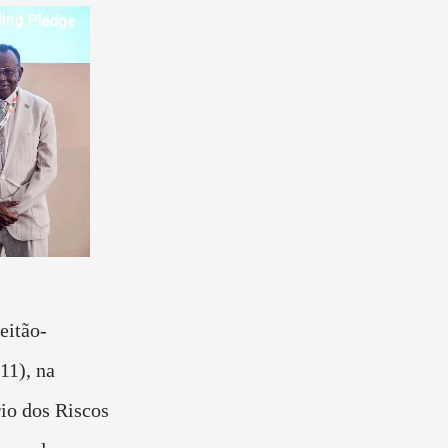
eitão-
11), na
io dos Riscos