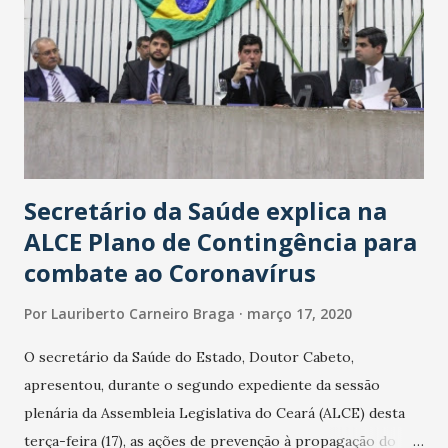
Secretário da Saúde explica na
ALCE Plano de Contingência para
combate ao Coronavírus
Por
Lauriberto Carneiro Braga
março 17, 2020
O secretário da Saúde do Estado, Doutor Cabeto,
apresentou, durante o segundo expediente da sessão
plenária da Assembleia Legislativa do Ceará (ALCE) desta
terça-feira (17), as ações de prevenção à propagação do