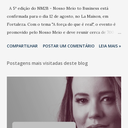
A 5ª edição do NM2B - Nosso Meio to Business está
confirmada para o dia 12 de agosto, no La Maison, em
Fortaleza. Com o tema "A força do que é real", o evento é
promovido pelo Nosso Meio e deve reunir cerca de 700
participantes, entre executivos, empreendedores, gestores
COMPARTILHAR
POSTAR UM COMENTÁRIO
LEIA MAIS »
e lideranças do Mercado Nacional. Desde 2022, o NM2B
consolidou-se como um dos principais encontros do setor
Postagens mais visitadas deste blog
de negócios do Nordeste, reunindo profissionais de marcas
como Bradesco, Samsung, Carrefour, Banco do Nordeste,
LinkedIn, VISA, Grupo 3corações, TikTok e M. Dias Branco.
A nova edição chega em um momento em que autenticidade
e consistência ganham peso nas conversas sobre marca,
liderança e estratégia. - Vivemos um momento em que todo
mundo fala muito e poucos entregam de verdade. O NM2B
sempre existiu para dar palco a quem constrói com