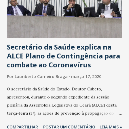
Secretário da Saúde explica na
ALCE Plano de Contingência para
combate ao Coronavírus
Por
Lauriberto Carneiro Braga
março 17, 2020
O secretário da Saúde do Estado, Doutor Cabeto,
apresentou, durante o segundo expediente da sessão
plenária da Assembleia Legislativa do Ceará (ALCE) desta
terça-feira (17), as ações de prevenção à propagação do
novo coronavírus (Covid-19) e as recentes medidas
COMPARTILHAR
POSTAR UM COMENTÁRIO
LEIA MAIS »