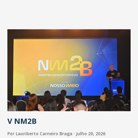
adotadas pelo Governo do Estado na contenção da
pandemia e atendimento aos enfermos. O secretário
informou que o Estado tem desenvolvido um plano de
contingência pautado em formas de reconhecimento da
população suspeita e de cuidados com os ambientes
públicos e domiciliares. “Nós não estamos vivendo uma
epidemia comum, como temos em todos os anos, com
aumento de casos de dengue, influenza ou H1N1. Trata-se
de uma epidemia com um vírus diferente, com um poder de
contaminação maior que outros coronavírus”, apontou o
secretário. Segundo ele, é uma epidemia com chance de
contaminação alta, podendo gerar um grande risco à
população e ao sistema de saúde. “Precisamos saber fazer a
estratificação do risco da doença, para não so...
V NM2B
Por
Lauriberto Carneiro Braga
julho 20, 2026