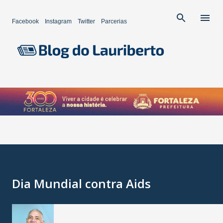
Pular para o conteúdo principal
Facebook
Instagram
Twitter
Parcerias
Dia Mundial contra Aids