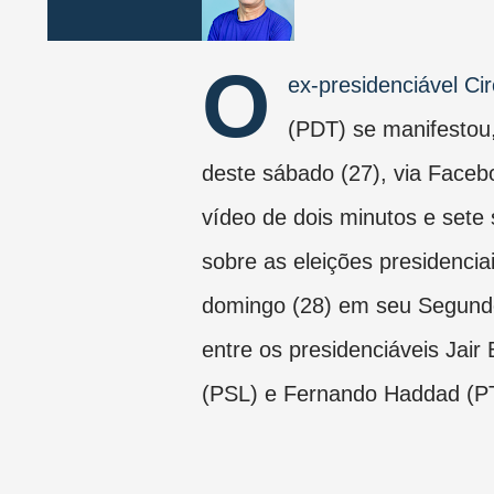
O
ex-presidenciável C
(PDT) se manifestou,
deste sábado (27), via Face
vídeo de dois minutos e sete
sobre as eleições presidencia
domingo (28) em seu Segund
entre os presidenciáveis Jair
(PSL) e Fernando Haddad (PT