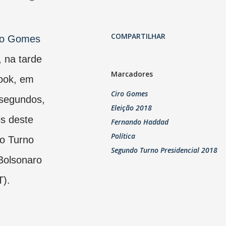
COMPARTILHAR
iro Gomes
 na tarde
Marcadores
book, em
Ciro Gomes
 segundos,
Eleição 2018
is deste
Fernando Haddad
Política
o Turno
Segundo Turno Presidencial 2018
 Bolsonaro
).