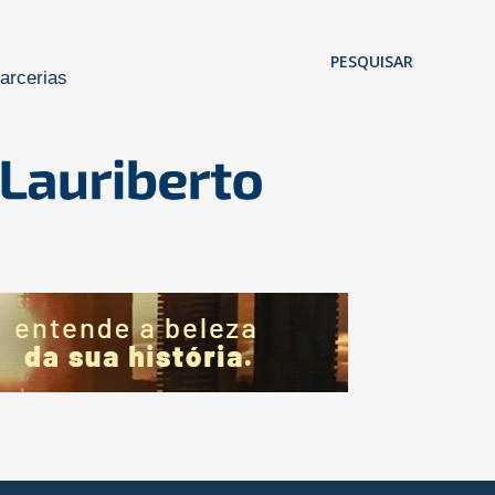
Pular para o conteúdo principal
PESQUISAR
arcerias