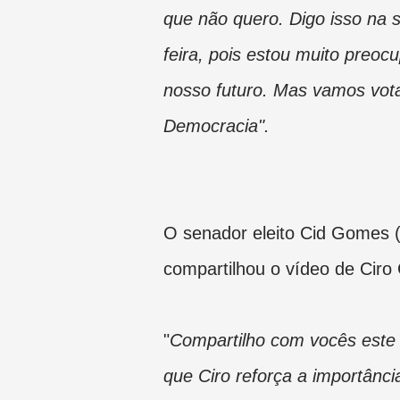
que não quero. Digo isso na 
feira, pois estou muito preo
nosso futuro. Mas vamos vota
Democracia".
O senador eleito Cid Gomes 
compartilhou o vídeo de Cir
"
Compartilho com vocês este
que Ciro reforça a importânci