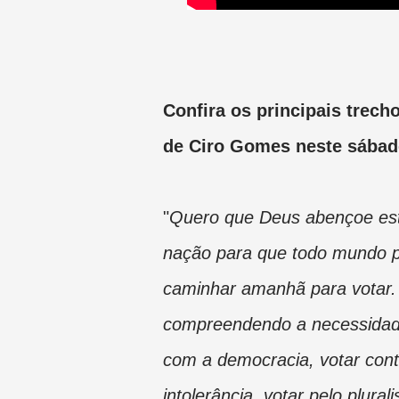
Confira os principais trecho
de Ciro Gomes neste sábado
"
Quero que Deus abençoe es
nação para que todo mundo 
caminhar amanhã para votar.
compreendendo a necessidad
com a democracia, votar cont
intolerância, votar pelo plura