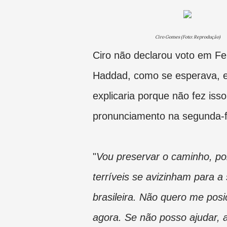
Ciro Gomes (Foto: Reprodução)
Ciro não declarou voto em F
Haddad, como se esperava, e
explicaria porque não fez iss
pronunciamento na segunda-fe
"
Vou preservar o caminho, poi
terríveis se avizinham para a
brasileira. Não quero me posi
agora. Se não posso ajudar, a