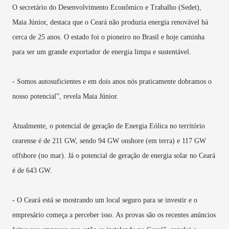
O secretário do Desenvolvimento Econômico e Trabalho (Sedet),
Maia Júnior, destaca que o Ceará não produzia energia renovável há
cerca de 25 anos. O estado foi o pioneiro no Brasil e hoje caminha
para ser um grande exportador de energia limpa e sustentável.
- Somos autosuficientes e em dois anos nós praticamente dobramos o
nosso potencial”, revela Maia Júnior.
Atualmente, o potencial de geração de Energia Eólica no território
cearense é de 211 GW, sendo 94 GW onshore (em terra) e 117 GW
offshore (no mar). Já o potencial de geração de energia solar no Ceará
é de 643 GW.
- O Ceará está se mostrando um local seguro para se investir e o
empresário começa a perceber isso. As provas são os recentes anúncios