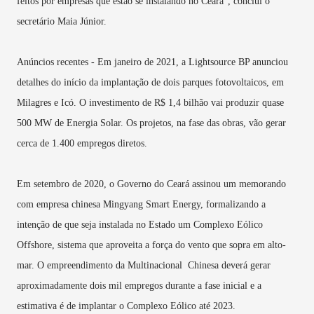
feitos por empresas que estão se instalando no Ceará”, conclui o
secretário Maia Júnior.
Anúncios recentes - Em janeiro de 2021, a Lightsource BP anunciou
detalhes do início da implantação de dois parques fotovoltaicos, em
Milagres e Icó. O investimento de R$ 1,4 bilhão vai produzir quase
500 MW de Energia Solar. Os projetos, na fase das obras, vão gerar
cerca de 1.400 empregos diretos.
Em setembro de 2020, o Governo do Ceará assinou um memorando
com empresa chinesa Mingyang Smart Energy, formalizando a
intenção de que seja instalada no Estado um Complexo Eólico
Offshore, sistema que aproveita a força do vento que sopra em alto-
mar. O empreendimento da Multinacional Chinesa deverá gerar
aproximadamente dois mil empregos durante a fase inicial e a
estimativa é de implantar o Complexo Eólico até 2023.