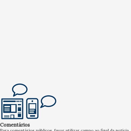
Comentários
Para comentários públicos, favor utilizar campo ao final da notícia,