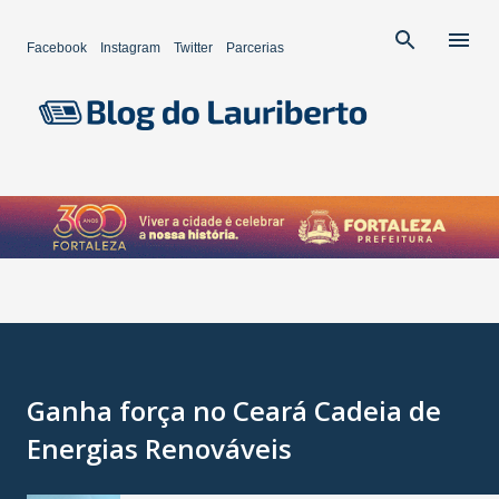
Pular para o conteúdo principal
Facebook
Instagram
Twitter
Parcerias
Ganha força no Ceará Cadeia de
Energias Renováveis