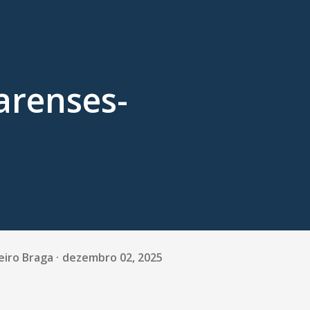
arenses-
eiro Braga
dezembro 02, 2025