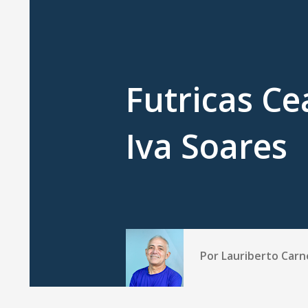
Futricas Ce
Iva Soares
Por
Lauriberto Carn