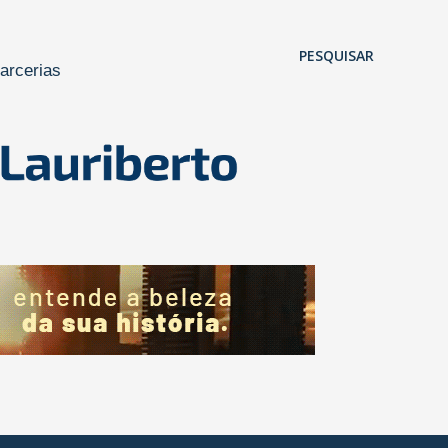
Pular para o conteúdo principal
PESQUISAR
arcerias