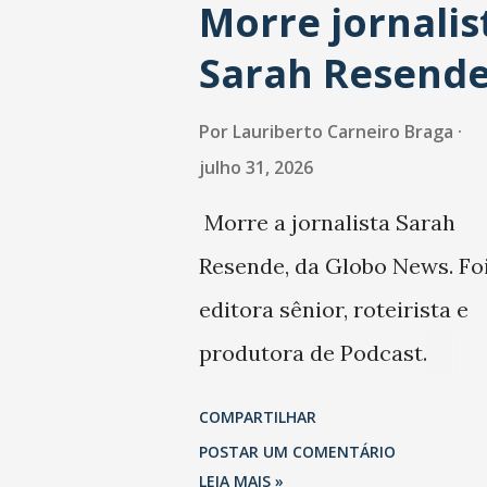
Morre jornalis
Sarah Resend
Por
Lauriberto Carneiro Braga
julho 31, 2026
Morre a jornalista Sarah
Resende, da Globo News. Fo
editora sênior, roteirista e
produtora de Podcast.
Trabalhou também na Folha
COMPARTILHAR
São Paulo.
POSTAR UM COMENTÁRIO
LEIA MAIS »