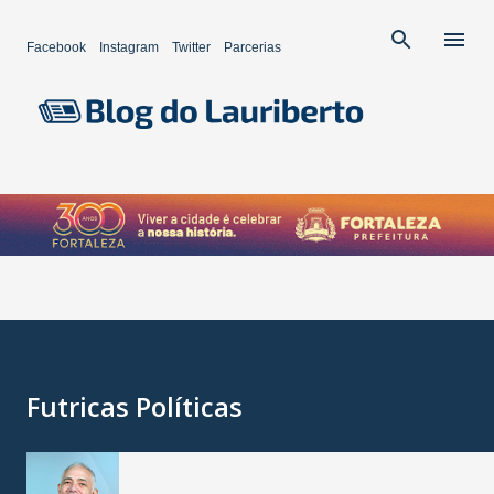
Pular para o conteúdo principal
Facebook
Instagram
Twitter
Parcerias
Futricas Políticas