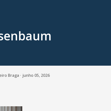
osenbaum
eiro Braga
junho 05, 2026