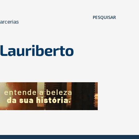
Pular para o conteúdo principal
PESQUISAR
arcerias