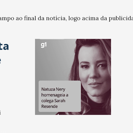
ampo ao final da notícia, logo acima da publicid
ta
e
i