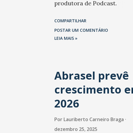
produtora de Podcast.
Trabalhou também na Folha
COMPARTILHAR
São Paulo.
POSTAR UM COMENTÁRIO
LEIA MAIS »
Abrasel prevê
crescimento 
2026
Por
Lauriberto Carneiro Braga
dezembro 25, 2025