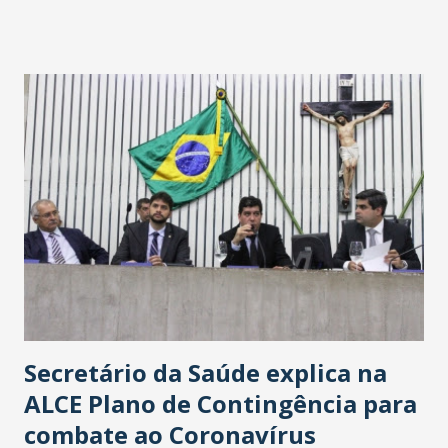
fontes extraoficiais indicam, que será na Avenida
Washington Soares-Messejana. Uma coisa é certa: será a
maior loja Havan do Brasil.
Secretário da Saúde explica na
ALCE Plano de Contingência para
combate ao Coronavírus