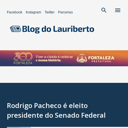
Pular para o conteúdo principal
Facebook
Instagram
Twitter
Parcerias
Rodrigo Pacheco é eleito
presidente do Senado Federal