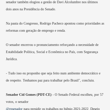
senador também elogiou a gestão de Davi Alcolumbre nos últimos
dois anos na Presidência do Senado.
Na pauta do Congresso, Rodrigo Pacheco apontou como prioridades as
reformas com geração de emprego e renda.
O senador encerrou o pronunciamento reforçando a necessidade de
Estabilidade Política, Social e Econômica no País, com Segurança
Jurídica.
- Tudo isso eu proponho que seja feito num ambiente democrático e
de respeito. Tenhamos paz para trabalhar pelo Brasil", concluiu.
Senador Cid Gomes (PDT-CE)
-
O Senado Federal escolheu, por 57
votos, o senador
@rpsenador
para presidir os trabalhos no biênio 2021-2022. Desejo