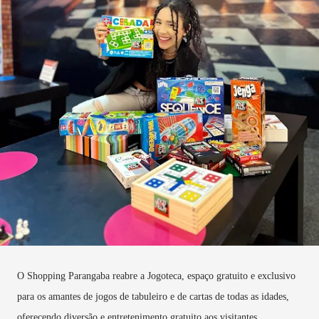
O Shopping Parangaba reabre a Jogoteca, espaço gratuito e exclusivo
para os amantes de jogos de tabuleiro e de cartas de todas as idades,
oferecendo diversão e entretenimento gratuito aos visitantes.