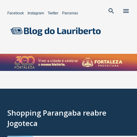
Pular para o conteúdo principal
Facebook
Instagram
Twitter
Parcerias
Shopping Parangaba reabre
Jogoteca