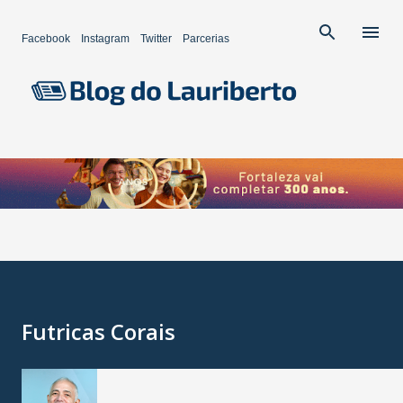
Pular para o conteúdo principal
Facebook
Instagram
Twitter
Parcerias
Futricas Corais