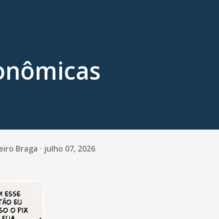
conômicas
eiro Braga
julho 07, 2026