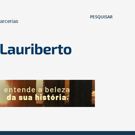
Pular para o conteúdo principal
PESQUISAR
arcerias