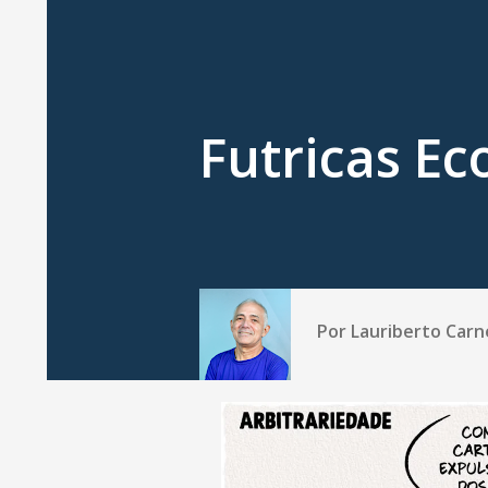
Futricas E
Por
Lauriberto Carn