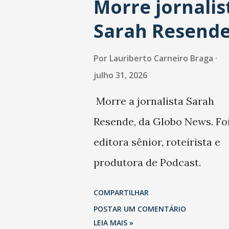
Morre jornalis
Sarah Resend
Por
Lauriberto Carneiro Braga
julho 31, 2026
Morre a jornalista Sarah
Resende, da Globo News. Fo
editora sênior, roteirista e
produtora de Podcast.
Trabalhou também na Folha
COMPARTILHAR
São Paulo.
POSTAR UM COMENTÁRIO
LEIA MAIS »