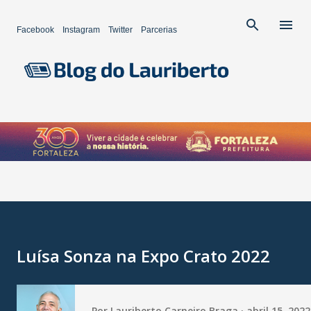
Pular para o conteúdo principal
Facebook
Instagram
Twitter
Parcerias
Luísa Sonza na Expo Crato 2022
Por
Lauriberto Carneiro Braga
abril 15, 2022