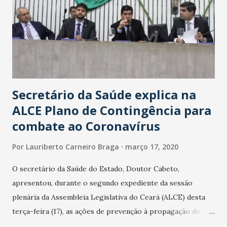
Secretário da Saúde explica na
ALCE Plano de Contingência para
combate ao Coronavírus
Por
Lauriberto Carneiro Braga
março 17, 2020
O secretário da Saúde do Estado, Doutor Cabeto,
apresentou, durante o segundo expediente da sessão
plenária da Assembleia Legislativa do Ceará (ALCE) desta
terça-feira (17), as ações de prevenção à propagação do
novo coronavírus (Covid-19) e as recentes medidas