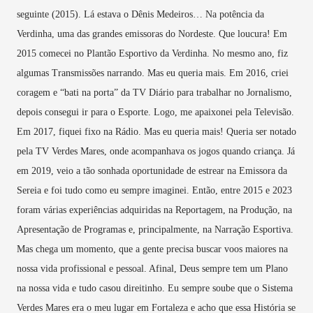
seguinte (2015). Lá estava o Dênis Medeiros… Na potência da
Verdinha, uma das grandes emissoras do Nordeste. Que loucura! Em
2015 comecei no Plantão Esportivo da Verdinha. No mesmo ano, fiz
algumas Transmissões narrando. Mas eu queria mais. Em 2016, criei
coragem e “bati na porta” da TV Diário para trabalhar no Jornalismo,
depois consegui ir para o Esporte. Logo, me apaixonei pela Televisão.
Em 2017, fiquei fixo na Rádio. Mas eu queria mais! Queria ser notado
pela TV Verdes Mares, onde acompanhava os jogos quando criança. Já
em 2019, veio a tão sonhada oportunidade de estrear na Emissora da
Sereia e foi tudo como eu sempre imaginei. Então, entre 2015 e 2023
foram várias experiências adquiridas na Reportagem, na Produção, na
Apresentação de Programas e, principalmente, na Narração Esportiva.
Mas chega um momento, que a gente precisa buscar voos maiores na
nossa vida profissional e pessoal. Afinal, Deus sempre tem um Plano
na nossa vida e tudo casou direitinho. Eu sempre soube que o Sistema
Verdes Mares era o meu lugar em Fortaleza e acho que essa História se