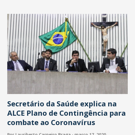
Washington Soares-Messejana. Uma coisa é certa: será a
maior loja Havan do Brasil.
Secretário da Saúde explica na
ALCE Plano de Contingência para
combate ao Coronavírus
Por
Lauriberto Carneiro Braga
março 17, 2020