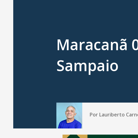
Maracanã 
Sampaio
Por
Lauriberto Carn