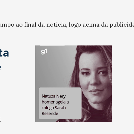
ampo ao final da notícia, logo acima da publicid
ta
e
i