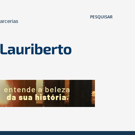
Pular para o conteúdo principal
PESQUISAR
arcerias