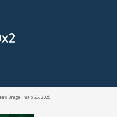
0x2
eiro Braga
maio 25, 2025