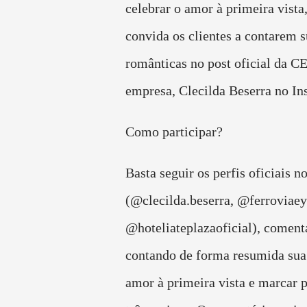
celebrar o amor à primeira vist
convida os clientes a contarem s
românticas no post oficial da C
empresa, Clecilda Beserra no In
Como participar?
Basta seguir os perfis oficiais n
(@clecilda.beserra, @ferroviae
@hoteliateplazaoficial), coment
contando de forma resumida sua 
amor à primeira vista e marcar 