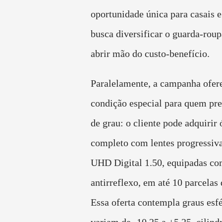
oportunidade única para casais 
busca diversificar o guarda-rou
abrir mão do custo-benefício.
Paralelamente, a campanha ofer
condição especial para quem pre
de grau: o cliente pode adquirir 
completo com lentes progressiv
UHD Digital 1.50, equipadas co
antirreflexo, em até 10 parcelas
Essa oferta contempla graus esf
variam de -10.25 a +5.25, cilind