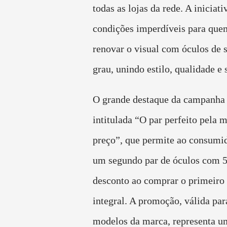
todas as lojas da rede. A iniciati
condições imperdíveis para que
renovar o visual com óculos de s
grau, unindo estilo, qualidade e 
O grande destaque da campanha 
intitulada “O par perfeito pela 
preço”, que permite ao consumid
um segundo par de óculos com 
desconto ao comprar o primeiro 
integral. A promoção, válida par
modelos da marca, representa u