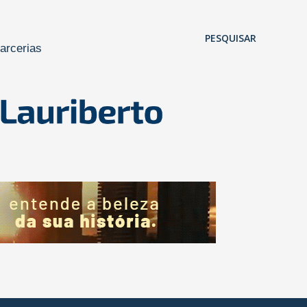
Pular para o conteúdo principal
PESQUISAR
arcerias