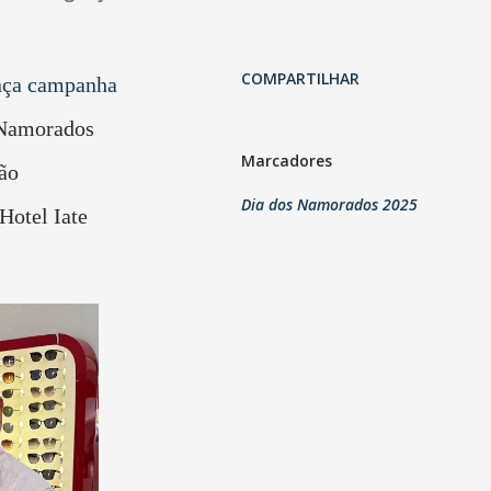
COMPARTILHAR
ança campanha
 Namorados
Marcadores
ão
Dia dos Namorados 2025
Hotel Iate