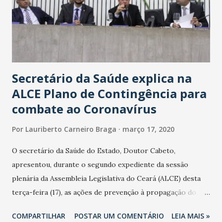
Secretário da Saúde explica na
ALCE Plano de Contingência para
combate ao Coronavírus
Por
Lauriberto Carneiro Braga
março 17, 2020
O secretário da Saúde do Estado, Doutor Cabeto,
apresentou, durante o segundo expediente da sessão
plenária da Assembleia Legislativa do Ceará (ALCE) desta
terça-feira (17), as ações de prevenção à propagação do
novo coronavírus (Covid-19) e as recentes medidas
COMPARTILHAR
POSTAR UM COMENTÁRIO
LEIA MAIS »
adotadas pelo Governo do Estado na contenção da