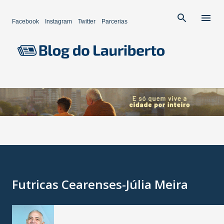
Pular para o conteúdo principal
Facebook
Instagram
Twitter
Parcerias
Futricas Cearenses-Júlia Meira