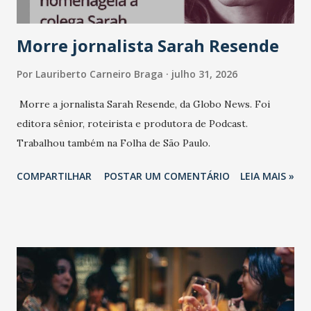
marcas, pessoas e mercado", afirma Tamires So...
Morre jornalista Sarah Resende
Por
Lauriberto Carneiro Braga
julho 31, 2026
Morre a jornalista Sarah Resende, da Globo News. Foi
editora sênior, roteirista e produtora de Podcast.
Trabalhou também na Folha de São Paulo.
COMPARTILHAR
POSTAR UM COMENTÁRIO
LEIA MAIS »