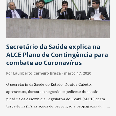
Secretário da Saúde explica na
ALCE Plano de Contingência para
combate ao Coronavírus
Por
Lauriberto Carneiro Braga
março 17, 2020
O secretário da Saúde do Estado, Doutor Cabeto,
apresentou, durante o segundo expediente da sessão
plenária da Assembleia Legislativa do Ceará (ALCE) desta
terça-feira (17), as ações de prevenção à propagação do
novo coronavírus (Covid-19) e as recentes medidas