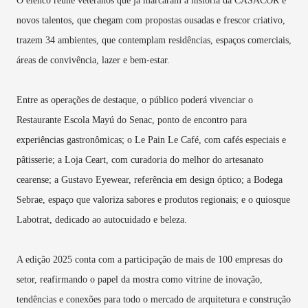
O elenco reúne veteranos que já marcaram a história da CASACOR e
novos talentos, que chegam com propostas ousadas e frescor criativo,
trazem 34 ambientes, que contemplam residências, espaços comerciais,
áreas de convivência, lazer e bem-estar.
Entre as operações de destaque, o público poderá vivenciar o
Restaurante Escola Mayú do Senac, ponto de encontro para
experiências gastronômicas; o Le Pain Le Café, com cafés especiais e
pâtisserie; a Loja Ceart, com curadoria do melhor do artesanato
cearense; a Gustavo Eyewear, referência em design óptico; a Bodega
Sebrae, espaço que valoriza sabores e produtos regionais; e o quiosque
Labotrat, dedicado ao autocuidado e beleza.
A edição 2025 conta com a participação de mais de 100 empresas do
setor, reafirmando o papel da mostra como vitrine de inovação,
tendências e conexões para todo o mercado de arquitetura e construção