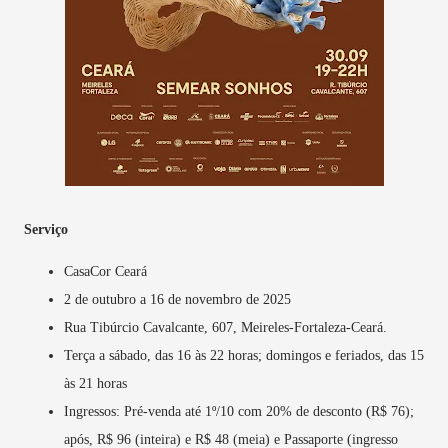
Serviço
CasaCor Ceará
2 de outubro a 16 de novembro de 2025
Rua Tibúrcio Cavalcante, 607, Meireles-Fortaleza-Ceará.
Terça a sábado, das 16 às 22 horas; domingos e feriados, das 15
às 21 horas
Ingressos: Pré-venda até 1º/10 com 20% de desconto (R$ 76);
após, R$ 96 (inteira) e R$ 48 (meia) e Passaporte (ingresso