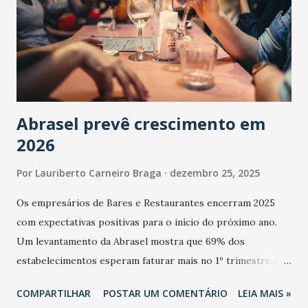
Abrasel prevê crescimento em
2026
Por
Lauriberto Carneiro Braga
dezembro 25, 2025
Os empresários de Bares e Restaurantes encerram 2025
com expectativas positivas para o início do próximo ano.
Um levantamento da Abrasel mostra que 69% dos
estabelecimentos esperam faturar mais no 1º trimestre de
2026 em comparação com o mesmo período de 2025. Em
COMPARTILHAR
POSTAR UM COMENTÁRIO
LEIA MAIS »
relação ao último trimestre deste ano, 56% também