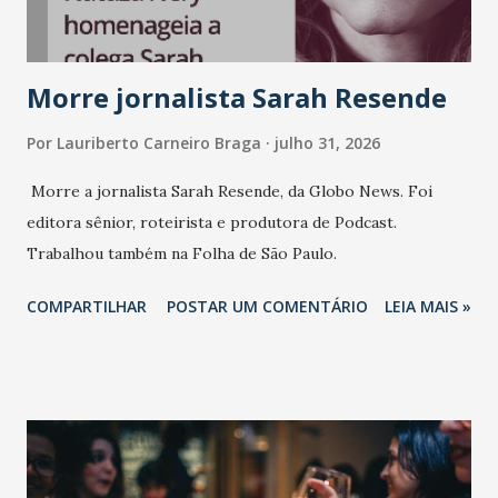
marcas, pessoas e mercado", afirma Tamires So...
Morre jornalista Sarah Resende
Por
Lauriberto Carneiro Braga
julho 31, 2026
Morre a jornalista Sarah Resende, da Globo News. Foi
editora sênior, roteirista e produtora de Podcast.
Trabalhou também na Folha de São Paulo.
COMPARTILHAR
POSTAR UM COMENTÁRIO
LEIA MAIS »