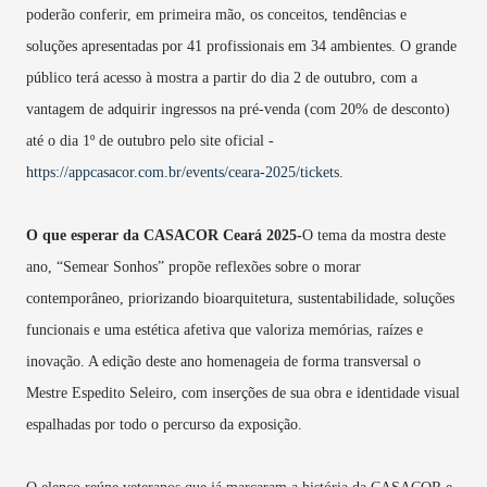
poderão conferir, em primeira mão, os conceitos, tendências e
soluções apresentadas por 41 profissionais em 34 ambientes. O grande
público terá acesso à mostra a partir do dia 2 de outubro, com a
vantagem de adquirir ingressos na pré-venda (com 20% de desconto)
até o dia 1º de outubro pelo site oficial -
https://appcasacor.com.br/events/ceara-2025/tickets
.
O que esperar da CASACOR Ceará 2025-
O tema da mostra deste
ano, “Semear Sonhos” propõe reflexões sobre o morar
contemporâneo, priorizando bioarquitetura, sustentabilidade, soluções
funcionais e uma estética afetiva que valoriza memórias, raízes e
inovação. A edição deste ano homenageia de forma transversal o
Mestre Espedito Seleiro, com inserções de sua obra e identidade visual
espalhadas por todo o percurso da exposição.