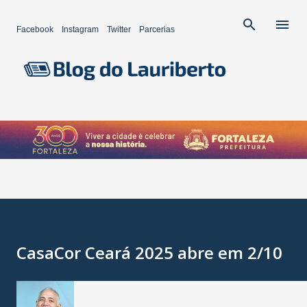
Pular para o conteúdo principal
Facebook
Instagram
Twitter
Parcerias
CasaCor Ceará 2025 abre em 2/10