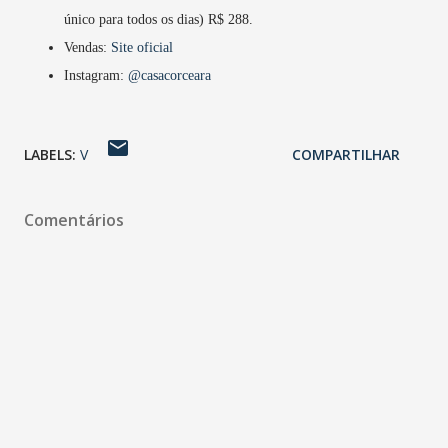
único para todos os dias) R$ 288.
Vendas:
Site oficial
Instagram:
@casacorceara
LABELS:
V
COMPARTILHAR
Comentários