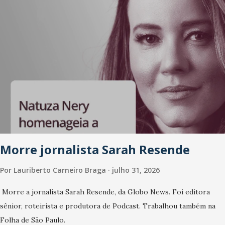
Crianças Pátio da Secretaria de Patrimônio (Avenida
Coronel Cor...
Morre jornalista Sarah Resende
Por
Lauriberto Carneiro Braga
julho 31, 2026
Morre a jornalista Sarah Resende, da Globo News. Foi editora
sênior, roteirista e produtora de Podcast. Trabalhou também na
Folha de São Paulo.