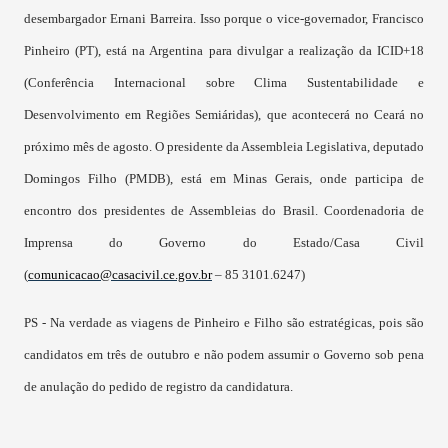
desembargador Ernani Barreira. Isso porque o vice-governador, Francisco
Pinheiro (PT), está na Argentina para divulgar a realização da ICID+18
(Conferência Internacional sobre Clima Sustentabilidade e
Desenvolvimento em Regiões Semiáridas), que acontecerá no Ceará no
próximo mês de agosto. O presidente da Assembleia Legislativa, deputado
Domingos Filho (PMDB), está em Minas Gerais, onde participa de
encontro dos presidentes de Assembleias do Brasil.
Coordenadoria de
Imprensa do Governo do Estado/
Casa Civil
(
comunicacao@casacivil.ce.gov.
br
– 85 3101.6247)
PS - Na verdade as viagens de Pinheiro e Filho são estratégicas, pois são
candidatos em três de outubro e não podem assumir o Governo sob pena
de anulação do pedido de registro da candidatura.