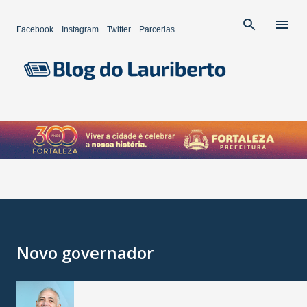
Pular para o conteúdo principal
Facebook
Instagram
Twitter
Parcerias
Novo governador