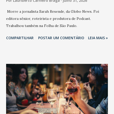
Por
Lauriberto Carneiro Braga
julho 31, 2026
Morre a jornalista Sarah Resende, da Globo News. Foi
editora sênior, roteirista e produtora de Podcast.
Trabalhou também na Folha de São Paulo.
COMPARTILHAR
POSTAR UM COMENTÁRIO
LEIA MAIS »