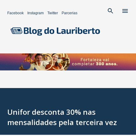
Pular para o conteúdo principal
Facebook
Instagram
Twitter
Parcerias
Unifor desconta 30% nas
mensalidades pela terceira vez