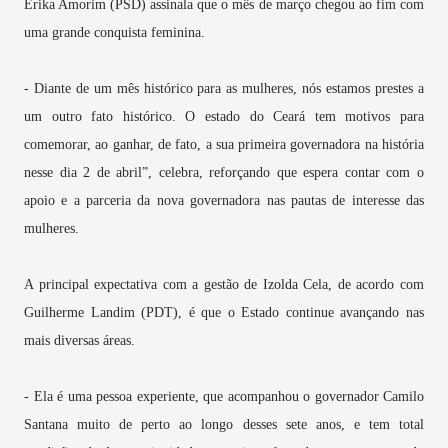
Érika Amorim (PSD) assinala que o mês de março chegou ao fim com
uma grande conquista feminina.
- Diante de um mês histórico para as mulheres, nós estamos prestes a
um outro fato histórico. O estado do Ceará tem motivos para
comemorar, ao ganhar, de fato, a sua primeira governadora na história
nesse dia 2 de abril”, celebra, reforçando que espera contar com o
apoio e a parceria da nova governadora nas pautas de interesse das
mulheres.
A principal expectativa com a gestão de Izolda Cela, de acordo com
Guilherme Landim (PDT), é que o Estado continue avançando nas
mais diversas áreas.
- Ela é uma pessoa experiente, que acompanhou o governador Camilo
Santana muito de perto ao longo desses sete anos, e tem total