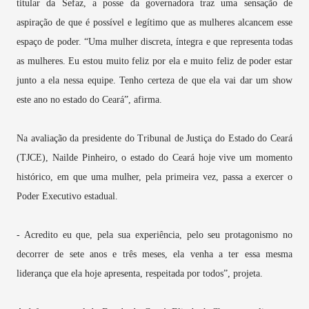
titular da Sefaz, a posse da governadora traz uma sensação de
aspiração de que é possível e legítimo que as mulheres alcancem esse
espaço de poder. “Uma mulher discreta, íntegra e que representa todas
as mulheres. Eu estou muito feliz por ela e muito feliz de poder estar
junto a ela nessa equipe. Tenho certeza de que ela vai dar um show
este ano no estado do Ceará”, afirma.
Na avaliação da presidente do Tribunal de Justiça do Estado do Ceará
(TJCE), Nailde Pinheiro, o estado do Ceará hoje vive um momento
histórico, em que uma mulher, pela primeira vez, passa a exercer o
Poder Executivo estadual.
- Acredito eu que, pela sua experiência, pelo seu protagonismo no
decorrer de sete anos e três meses, ela venha a ter essa mesma
liderança que ela hoje apresenta, respeitada por todos”, projeta.