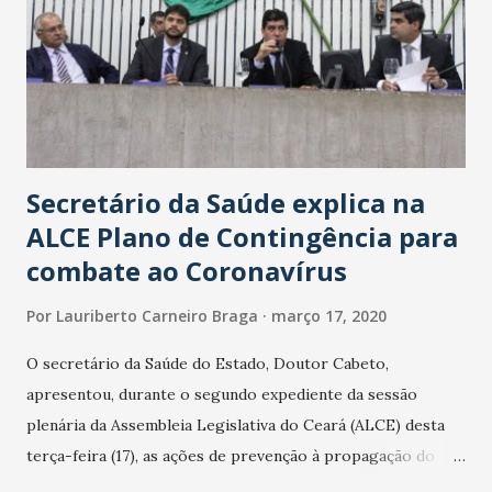
Secretário da Saúde explica na
ALCE Plano de Contingência para
combate ao Coronavírus
Por
Lauriberto Carneiro Braga
março 17, 2020
O secretário da Saúde do Estado, Doutor Cabeto,
apresentou, durante o segundo expediente da sessão
plenária da Assembleia Legislativa do Ceará (ALCE) desta
terça-feira (17), as ações de prevenção à propagação do
novo coronavírus (Covid-19) e as recentes medidas