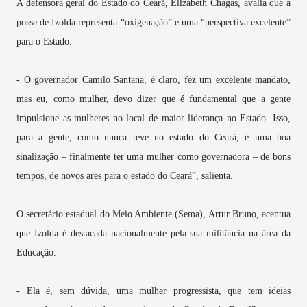
A defensora geral do Estado do Ceará, Elizabeth Chagas, avalia que a
posse de Izolda representa “oxigenação” e uma “perspectiva excelente”
para o Estado.
- O governador Camilo Santana, é claro, fez um excelente mandato,
mas eu, como mulher, devo dizer que é fundamental que a gente
impulsione as mulheres no local de maior liderança no Estado. Isso,
para a gente, como nunca teve no estado do Ceará, é uma boa
sinalização – finalmente ter uma mulher como governadora – de bons
tempos, de novos ares para o estado do Ceará”, salienta.
O secretário estadual do Meio Ambiente (Sema), Artur Bruno, acentua
que Izolda é destacada nacionalmente pela sua militância na área da
Educação.
- Ela é, sem dúvida, uma mulher progressista, que tem ideias