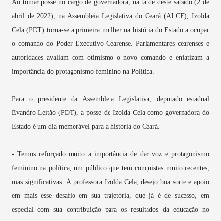
Ao tomar posse no cargo de governadora, na tarde deste sábado (2 de
abril de 2022), na Assembleia Legislativa do Ceará (ALCE), Izolda
Cela (PDT) torna-se a primeira mulher na história do Estado a ocupar
o comando do Poder Executivo Cearense. Parlamentares cearenses e
autoridades avaliam com otimismo o novo comando e enfatizam a
importância do protagonismo feminino na Política.
Para o presidente da Assembleia Legislativa, deputado estadual
Evandro Leitão (PDT), a posse de Izolda Cela como governadora do
Estado é um dia memorável para a história do Ceará.
- Temos reforçado muito a importância de dar voz e protagonismo
feminino na política, um público que tem conquistas muito recentes,
mas significativas. À professora Izolda Cela, desejo boa sorte e apoio
em mais esse desafio em sua trajetória, que já é de sucesso, em
especial com sua contribuição para os resultados da educação no