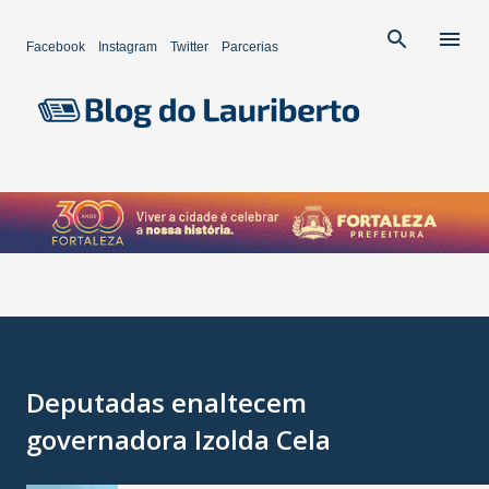
Pular para o conteúdo principal
Facebook
Instagram
Twitter
Parcerias
Deputadas enaltecem
governadora Izolda Cela