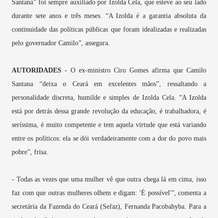
Santana” foi sempre auxiliado por Izolda Cela, que esteve ao seu lado
durante sete anos e três meses. “A Izolda é a garantia absoluta da
continuidade das políticas públicas que foram idealizadas e realizadas
pelo governador Camilo”, assegura.
AUTORIDADES
- O ex-ministro Ciro Gomes afirma que Camilo
Santana “deixa o Ceará em excelentes mãos”, ressaltando a
personalidade discreta, humilde e simples de Izolda Cela. “A Izolda
está por detrás dessa grande revolução da educação, é trabalhadora, é
seríssima, é muito competente e tem aquela virtude que está variando
entre os políticos: ela se dói verdadeiramente com a dor do povo mais
pobre”, frisa.
- Todas as vezes que uma mulher vê que outra chega lá em cima, isso
faz com que outras mulheres olhem e digam: 'É possível'”, comenta a
secretária da Fazenda do Ceará (Sefaz), Fernanda Pacobahyba. Para a