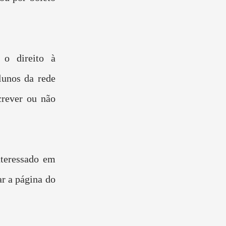
 o direito à
lunos da rede
rever ou não
nteressado em
r a página do