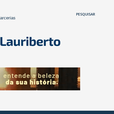
Pular para o conteúdo principal
PESQUISAR
arcerias