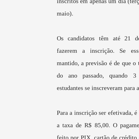
inscritos em apenas um dia (terç
maio).
Os candidatos têm até 21 d
fazerem a inscrição. Se es
mantido, a previsão é de que o 
do ano passado, quando 3
estudantes se inscreveram para a
Para a inscrição ser efetivada, é
a taxa de R$ 85,00. O pagame
feito por PIX, cartão de crédito