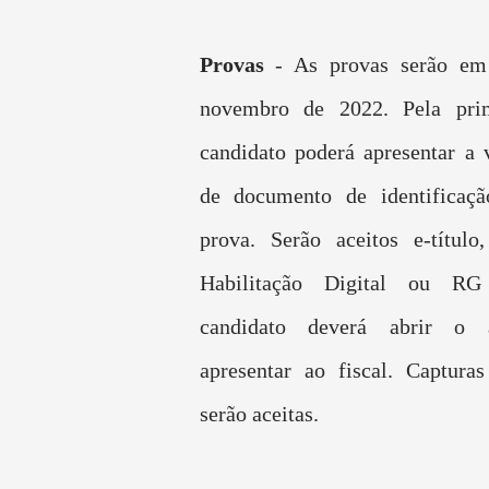
Provas
- As provas serão e
novembro de 2022. Pela pri
candidato poderá apresentar a v
de documento de identificaç
prova. Serão aceitos e-título
Habilitação Digital ou RG
candidato deverá abrir o a
apresentar ao fiscal. Captura
serão aceitas.