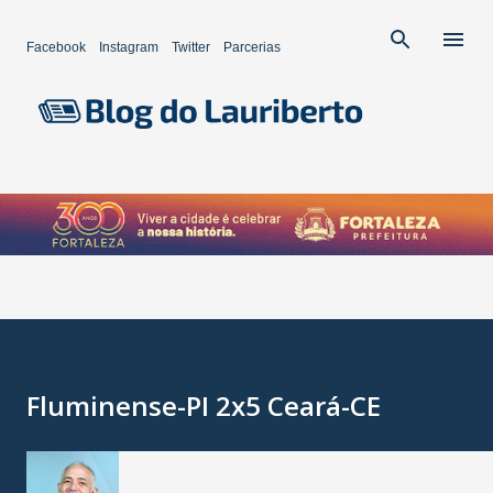
Pular para o conteúdo principal
Facebook
Instagram
Twitter
Parcerias
Fluminense-PI 2x5 Ceará-CE