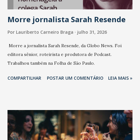
marcas, pessoas e mercado", afirma Tamires So...
Morre jornalista Sarah Resende
Por
Lauriberto Carneiro Braga
julho 31, 2026
Morre a jornalista Sarah Resende, da Globo News. Foi
editora sênior, roteirista e produtora de Podcast.
Trabalhou também na Folha de São Paulo.
COMPARTILHAR
POSTAR UM COMENTÁRIO
LEIA MAIS »