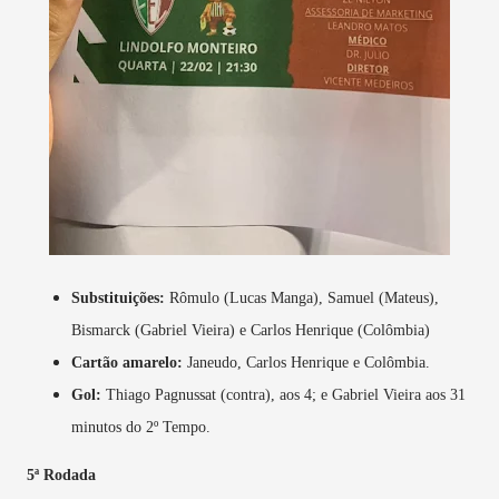
Substituições:
Rômulo (Lucas Manga), Samuel (Mateus),
Bismarck (Gabriel Vieira) e Carlos Henrique (Colômbia)
Cartão amarelo:
Janeudo, Carlos Henrique e Colômbia.
Gol:
Thiago Pagnussat (contra), aos 4; e Gabriel Vieira aos 31
minutos do 2º Tempo.
5ª Rodada