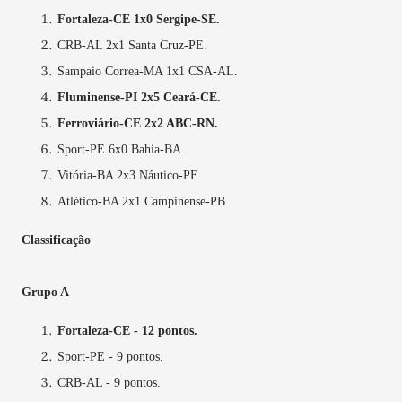
Fortaleza-CE 1x0 Sergipe-SE.
CRB-AL 2x1 Santa Cruz-PE.
Sampaio Correa-MA 1x1 CSA-AL.
Fluminense-PI 2x5 Ceará-CE.
Ferroviário-CE 2x2 ABC-RN.
Sport-PE 6x0 Bahia-BA.
Vitória-BA 2x3 Náutico-PE.
Atlético-BA 2x1 Campinense-PB.
Classificação
Grupo A
Fortaleza-CE - 12 pontos.
Sport-PE - 9 pontos.
CRB-AL - 9 pontos.