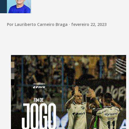
Por
Lauriberto Carneiro Braga
fevereiro 22, 2023