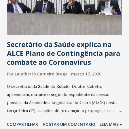
Secretário da Saúde explica na
ALCE Plano de Contingência para
combate ao Coronavírus
Por
Lauriberto Carneiro Braga
março 17, 2020
O secretário da Saúde do Estado, Doutor Cabeto,
apresentou, durante o segundo expediente da sessão
plenária da Assembleia Legislativa do Ceará (ALCE) desta
terça-feira (17), as ações de prevenção à propagação do
novo coronavírus (Covid-19) e as recentes medidas
COMPARTILHAR
POSTAR UM COMENTÁRIO
LEIA MAIS »
adotadas pelo Governo do Estado na contenção da