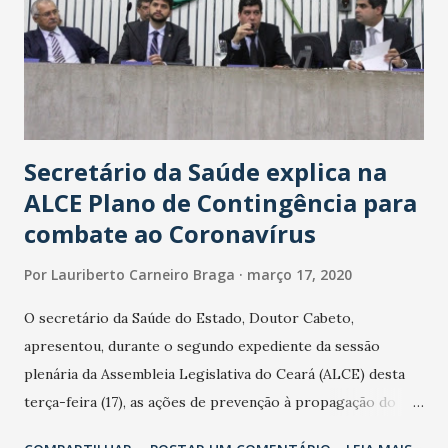
Secretário da Saúde explica na
ALCE Plano de Contingência para
combate ao Coronavírus
Por
Lauriberto Carneiro Braga
março 17, 2020
O secretário da Saúde do Estado, Doutor Cabeto,
apresentou, durante o segundo expediente da sessão
plenária da Assembleia Legislativa do Ceará (ALCE) desta
terça-feira (17), as ações de prevenção à propagação do
novo coronavírus (Covid-19) e as recentes medidas