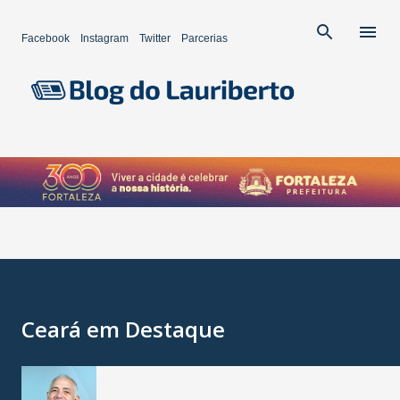
Pular para o conteúdo principal
Facebook
Instagram
Twitter
Parcerias
Ceará em Destaque