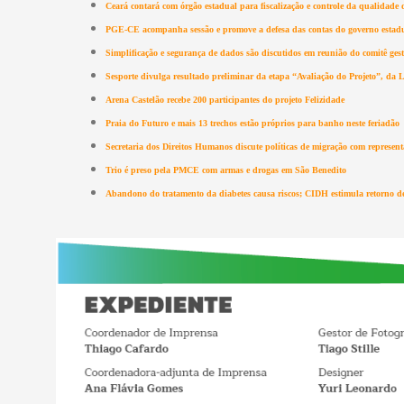
Ceará contará com órgão estadual para fiscalização e controle da qualidade 
PGE-CE acompanha sessão e promove a defesa das contas do governo esta
Simplificação e segurança de dados são discutidos em reunião do comitê ge
Sesporte divulga resultado preliminar da etapa “Avaliação do Projeto”, da 
Arena Castelão recebe 200 participantes do projeto Felizidade
Praia do Futuro e mais 13 trechos estão próprios para banho neste feriadão
Secretaria dos Direitos Humanos discute políticas de migração com represen
Trio é preso pela PMCE com armas e drogas em São Benedito
Abandono do tratamento da diabetes causa riscos; CIDH estimula retorno de