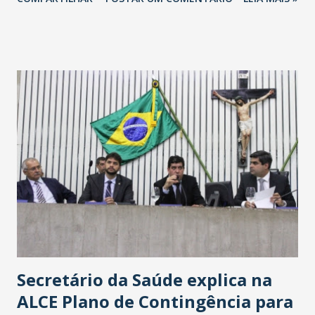
Havan Fortaleza ainda não foi anunciada oficialmente, mas
fontes extraoficiais indicam, que será na Avenida
Washington Soares-Messejana. Uma coisa é certa: será a
maior loja Havan do Brasil.
Secretário da Saúde explica na
ALCE Plano de Contingência para