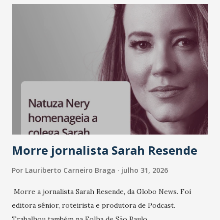
Morre jornalista Sarah Resende
Por
Lauriberto Carneiro Braga
julho 31, 2026
Morre a jornalista Sarah Resende, da Globo News. Foi
editora sênior, roteirista e produtora de Podcast.
Trabalhou também na Folha de São Paulo.