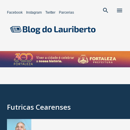
Pular para o conteúdo principal
Facebook
Instagram
Twitter
Parcerias
Futricas Cearenses