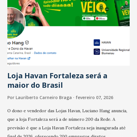
país tem a menor taxa de desemprego dos anos recentes.
Ainda segundo a Pesquisa, em novembro de 2025, 40% dos
bares e restaurantes operaram com lucro e outros 40%
registraram equilíbrio financeiro. Já o percentual de
estabelecimentos no prejuízo ficou em 19%, pouco abaixo
do observado no mês anterior. Outros 1% não existiam em
novembro. Em relação a outubro, o faturamento também
cresceu. De acordo com a pesquisa, 44% dos n...
Loja Havan Fortaleza será a
maior do Brasil
Por
Lauriberto Carneiro Braga
fevereiro 07, 2026
O dono e vendedor das Lojas Havan, Luciano Hang anuncia,
que a loja Fortaleza será a de número 200 da Rede. A
previsão é que a Loja Havan Fortaleza seja inaugurada até
final de 2026, oferecendo 200 empregos diretos,