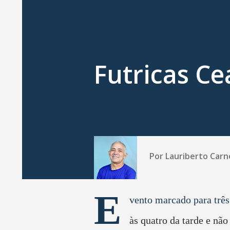
Futricas Ce
Por
Lauriberto Carn
E
vento marcado para três 
às quatro da tarde e não