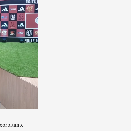
exorbitante