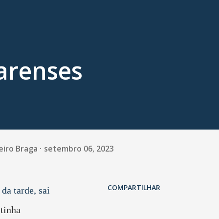
arenses
eiro Braga
setembro 06, 2023
COMPARTILHAR
da tarde, sai
 tinha