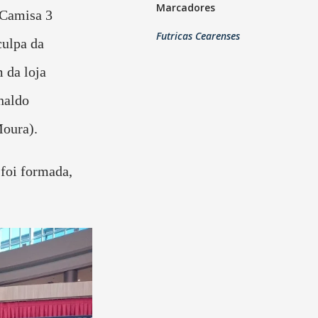
Marcadores
 Camisa 3
Futricas Cearenses
ulpa da
 da loja
naldo
Moura).
foi formada,