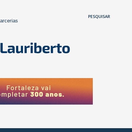
Pular para o conteúdo principal
PESQUISAR
arcerias