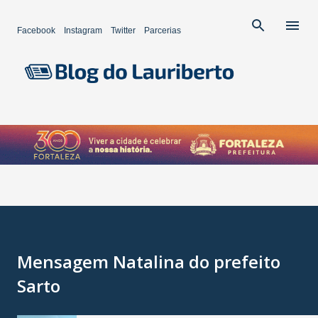
Pular para o conteúdo principal
Facebook
Instagram
Twitter
Parcerias
Mensagem Natalina do prefeito
Sarto