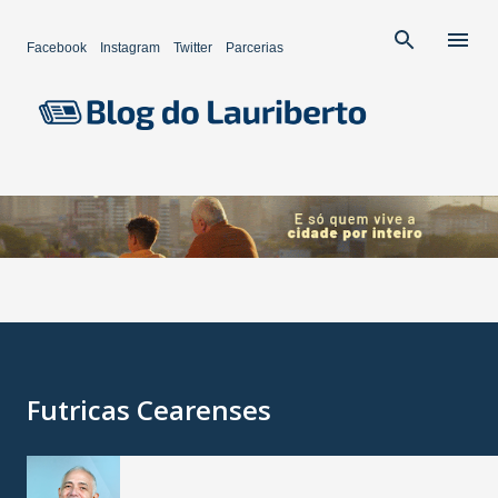
Pular para o conteúdo principal
Facebook
Instagram
Twitter
Parcerias
Futricas Cearenses