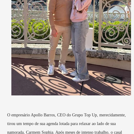
O empresário Apollo Barros, CEO do Grupo Top Up, merecidamente,
tirou um tempo de sua agenda lotada para relaxar ao lado de sua
namorada, Carmem Sophia. Após meses de intenso trabalho, o casal