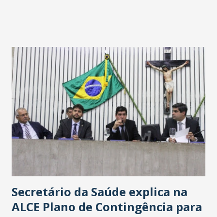
Havan Fortaleza ainda não foi anunciada oficialmente, mas
fontes extraoficiais indicam, que será na Avenida
Washington Soares-Messejana. Uma coisa é certa: será a
maior loja Havan do Brasil.
Secretário da Saúde explica na
ALCE Plano de Contingência para