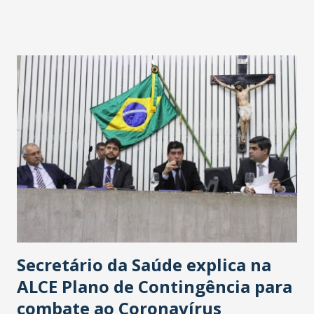
fontes extraoficiais indicam, que será na Avenida
Washington Soares-Messejana. Uma coisa é certa: será a
maior loja Havan do Brasil.
Secretário da Saúde explica na
ALCE Plano de Contingência para
combate ao Coronavírus