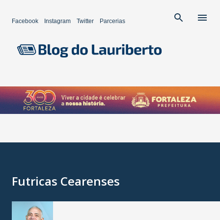
Pular para o conteúdo principal
Facebook
Instagram
Twitter
Parcerias
Futricas Cearenses