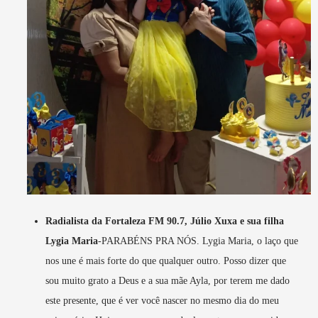
Radialista da Fortaleza FM 90.7, Júlio Xuxa e sua filha
Lygia Maria
-PARABÉNS PRA NÓS. Lygia Maria, o laço que
nos une é mais forte do que qualquer outro. Posso dizer que
sou muito grato a Deus e a sua mãe Ayla, por terem me dado
este presente, que é ver você nascer no mesmo dia do meu