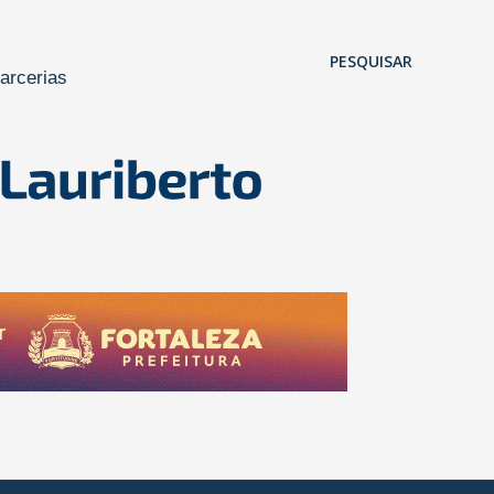
Pular para o conteúdo principal
PESQUISAR
arcerias