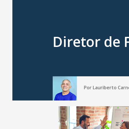
Diretor de 
Por
Lauriberto Carn