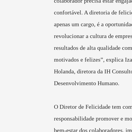
colaborador precisa estar engaja
confortável. A diretoria de felic
apenas um cargo, é a oportunida
revolucionar a cultura de empres
resultados de alta qualidade co
motivados e felizes”, explica Iz
Holanda, diretora da IH Consulto
Desenvolvimento Humano.
O Diretor de Felicidade tem com
responsabilidade promover e mo
bem-estar dos colaboradores, i