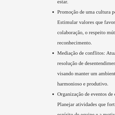
estar.
Promoção de uma cultura po
Estimular valores que favo
colaboração, o respeito mút
reconhecimento.
Mediação de conflitos: Atu
resolução de desentendimen
visando manter um ambien
harmonioso e produtivo.
Organização de eventos de
Planejar atividades que for
espírito de equipe e a moti