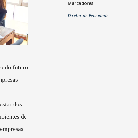
Marcadores
Diretor de Felicidade
ão do futuro
mpresas
star dos
mbientes de
 empresas