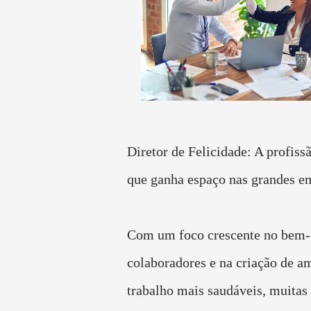
Diretor de Felicidade: A profiss
que ganha espaço nas grandes e
Com um foco crescente no bem-e
colaboradores e na criação de a
trabalho mais saudáveis, muitas