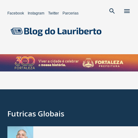
Pular para o conteúdo principal
Facebook
Instagram
Twitter
Parcerias
Futricas Globais