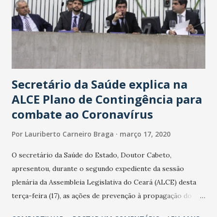
Secretário da Saúde explica na
ALCE Plano de Contingência para
combate ao Coronavírus
Por
Lauriberto Carneiro Braga
março 17, 2020
O secretário da Saúde do Estado, Doutor Cabeto,
apresentou, durante o segundo expediente da sessão
plenária da Assembleia Legislativa do Ceará (ALCE) desta
terça-feira (17), as ações de prevenção à propagação do
novo coronavírus (Covid-19) e as recentes medidas