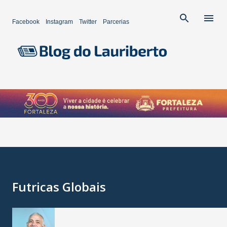
Pular para o conteúdo principal
Facebook
Instagram
Twitter
Parcerias
Futricas Globais