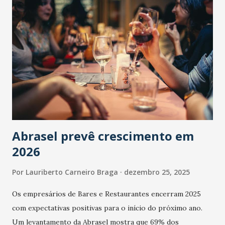
Abrasel prevê crescimento em
2026
Por
Lauriberto Carneiro Braga
dezembro 25, 2025
Os empresários de Bares e Restaurantes encerram 2025
com expectativas positivas para o início do próximo ano.
Um levantamento da Abrasel mostra que 69% dos