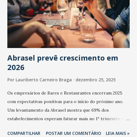
Abrasel prevê crescimento em
2026
Por
Lauriberto Carneiro Braga
dezembro 25, 2025
Os empresários de Bares e Restaurantes encerram 2025
com expectativas positivas para o início do próximo ano.
Um levantamento da Abrasel mostra que 69% dos
estabelecimentos esperam faturar mais no 1º trimestre de
2026 em comparação com o mesmo período de 2025. Em
COMPARTILHAR
POSTAR UM COMENTÁRIO
LEIA MAIS »
relação ao último trimestre deste ano, 56% também