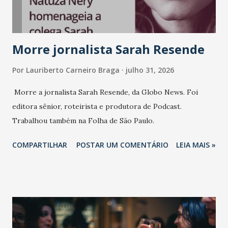
Vamos reforçar que ser genuíno sustenta a confiança entre
marcas, pessoas e mercado", afirma Tamires So...
Morre jornalista Sarah Resende
Por
Lauriberto Carneiro Braga
julho 31, 2026
Morre a jornalista Sarah Resende, da Globo News. Foi
editora sênior, roteirista e produtora de Podcast.
Trabalhou também na Folha de São Paulo.
COMPARTILHAR
POSTAR UM COMENTÁRIO
LEIA MAIS »