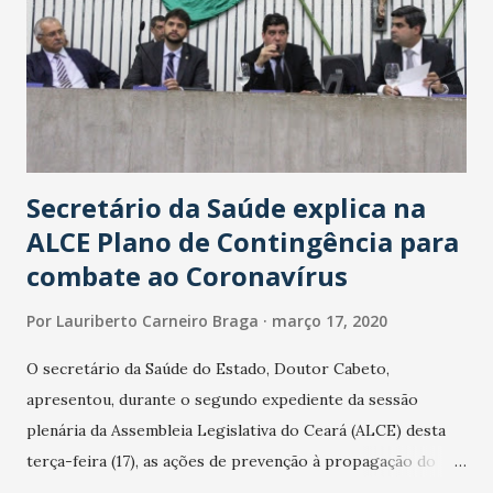
Secretário da Saúde explica na
ALCE Plano de Contingência para
combate ao Coronavírus
Por
Lauriberto Carneiro Braga
março 17, 2020
O secretário da Saúde do Estado, Doutor Cabeto,
apresentou, durante o segundo expediente da sessão
plenária da Assembleia Legislativa do Ceará (ALCE) desta
terça-feira (17), as ações de prevenção à propagação do
novo coronavírus (Covid-19) e as recentes medidas