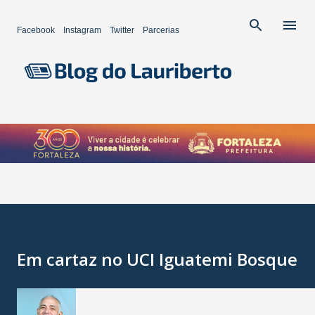
Pular para o conteúdo principal
Facebook
Instagram
Twitter
Parcerias
Em cartaz no UCI Iguatemi Bosque