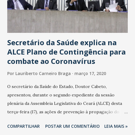
Secretário da Saúde explica na
ALCE Plano de Contingência para
combate ao Coronavírus
Por
Lauriberto Carneiro Braga
março 17, 2020
O secretário da Saúde do Estado, Doutor Cabeto,
apresentou, durante o segundo expediente da sessão
plenária da Assembleia Legislativa do Ceará (ALCE) desta
terça-feira (17), as ações de prevenção à propagação do
novo coronavírus (Covid-19) e as recentes medidas
COMPARTILHAR
POSTAR UM COMENTÁRIO
LEIA MAIS »
adotadas pelo Governo do Estado na contenção da