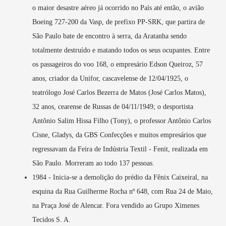
o maior desastre aéreo já ocorrido no País até então, o avião
Boeing 727-200 da Vasp, de prefixo PP-SRK, que partira de
São Paulo bate de encontro à serra, da Aratanha sendo
totalmente destruído e matando todos os seus ocupantes. Entre
os passageiros do voo 168, o empresário Edson Queiroz, 57
anos, criador da Unifor, cascavelense de 12/04/1925, o
teatrólogo José Carlos Bezerra de Matos (José Carlos Matos),
32 anos, cearense de Russas de 04/11/1949; o desportista
Antônio Salim Hissa Filho (Tony), o professor Antônio Carlos
Cisne, Gladys, da GBS Confecções e muitos empresários que
regressavam da Feira de Indústria Textil - Fenit, realizada em
São Paulo. Morreram ao todo 137 pessoas.
1984 - Inicia-se a demolição do prédio da Fênix Caixeiral, na
esquina da Rua Guilherme Rocha nº 648, com Rua 24 de Maio,
na Praça José de Alencar. Fora vendido ao Grupo Ximenes
Tecidos S. A.