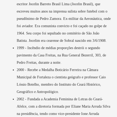
escritor Jocelin Barreto Brasil Lima (Jocelin Brasil), que
escreveu muitos anos na imprensa sulista sobre futebol com o
pseudônimo de Pedro Zamora. Ex-militar da Aeronáutica, onde
foi aviador. Era comunista convicto e foi caçado no golpe de
1964. Seu corpo foi sepultado no cemitério de São João
Batista. Jocelim era cearense de Sobral nascido em 3/6/1908.
1999 - Incêndio de médias proporções destrói o segundo
pavimento da Casa Freitas, na Rua General Bezerril, 303, de
Pedro Freitas, durante a noite.
2000 - Recebe a Medalha Boticário Ferreira na Câmara
Municipal de Fortaleza o cientista geógrafo e professor Caio
Lóssio Botelho, membro do Instituto do Ceará Histórico,
Geográfico e Antropológico.
2002 - Fundada a Academia Feminina de Letras do Ceará-
Afelce, com a diretoria formada por Eliane Maria Arruda Silva
na presidência, tendo como vice-presidente Ione Arruda