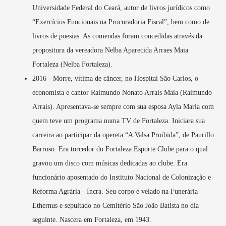
Universidade Federal do Ceará, autor de livros jurídicos como
“Exercícios Funcionais na Procuradoria Fiscal”, bem como de
livros de poesias. As comendas foram concedidas através da
propositura da vereadora Nelba Aparecida Arraes Maia
Fortaleza (Nelba Fortaleza).
2016 - Morre, vítima de câncer, no Hospital São Carlos, o
economista e cantor Raimundo Nonato Arrais Maia (Raimundo
Arrais). Apresentava-se sempre com sua esposa Ayla Maria com
quem teve um programa numa TV de Fortaleza. Iniciara sua
carreira ao participar da opereta “A Valsa Proibida”, de Paurillo
Barroso. Era torcedor do Fortaleza Esporte Clube para o qual
gravou um disco com músicas dedicadas ao clube. Era
funcionário aposentado do Instituto Nacional de Colonização e
Reforma Agrária - Incra. Seu corpo é velado na Funerária
Ethernus e sepultado no Cemitério São João Batista no dia
seguinte. Nascera em Fortaleza, em 1943.