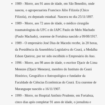
1989 - Morre, aos 91 anos de idade, em São Benedito, onde
nasceu, o agropecuarista Francisco Júlio Filizola (Chico
Filizola), ex-deputado estadual. Nascera no dia 25/11/1897.
1989 - Morre, aos 72 anos de idade, o médico cirurgião
traumatologista da UFC e do IAPC Paulo de Melo Machado
(Paulo Machado), cearense de Fortaleza nascido a 09/08/1917.
1989 - O empresário José Dias de Macedo recebe, às 20 horas,
da Presidência da Assembleia Legislativa do Ceará, a Medalha
Edson Queiroz, por ter sido escolhido o Empresário do Ano.
1996 - Morre, aos 98 anos de idade, o escritor Djacir de Lima
Menezes (Djacir Menezes), membro do Instituto do Ceará
Histórico, Geográfico e Antropológico e fundador da
Faculdade de Ciências Econômicas do Ceará. Era cearense de
Maranguape nascido a 16/11/1907.
1999 - Morre, no Hospital Antônio Prudente, em Fortaleza,
cinco dias após completar 91 anos de idade, o jornalista e