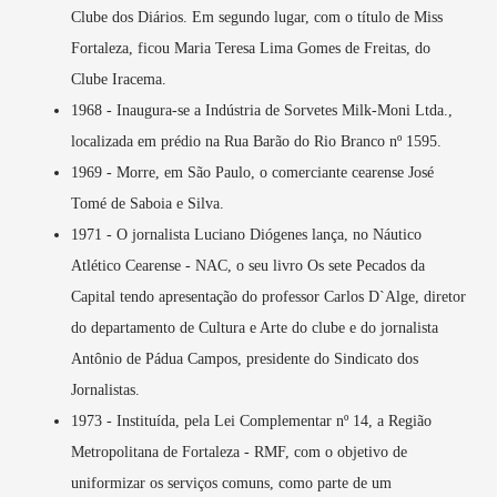
Clube dos Diários. Em segundo lugar, com o título de Miss
Fortaleza, ficou Maria Teresa Lima Gomes de Freitas, do
Clube Iracema.
1968 - Inaugura-se a Indústria de Sorvetes Milk-Moni Ltda.,
localizada em prédio na Rua Barão do Rio Branco nº 1595.
1969 - Morre, em São Paulo, o comerciante cearense José
Tomé de Saboia e Silva.
1971 - O jornalista Luciano Diógenes lança, no Náutico
Atlético Cearense - NAC, o seu livro Os sete Pecados da
Capital tendo apresentação do professor Carlos D`Alge, diretor
do departamento de Cultura e Arte do clube e do jornalista
Antônio de Pádua Campos, presidente do Sindicato dos
Jornalistas.
1973 - Instituída, pela Lei Complementar nº 14, a Região
Metropolitana de Fortaleza - RMF, com o objetivo de
uniformizar os serviços comuns, como parte de um