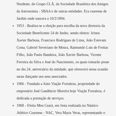
Nordeste, do Grupo CLÃ, da Sociedade Brasileira dos Amigos
da Astronomia - SBAA e de outras entidades. Era cearense de
Jardim onde nascera a 10/2/1894.
1953 - Realiza-se a eleição para escolha da nova diretoria da
Sociedade Beneficente 24 de Junho, sendo eleitos: Irineu
Xavier Barbosa, Francisco Rodrigues de Lima, João Estevam
Costa, Gabriel Severiano de Moura, Raimundo Luís de Freitas
Filho, João Paulo Bandeira, João Xavier Barbosa, Vicente
Ferreira da Silva e José do Nascimento, os quais tomarão posse
no dia 24, aniversário da entidade, que oferecerá nessa ocasião
sarau dançante aos seus associados.
1966 - Fundada a Auto Viação Fortaleza, propriedade do
empresário José Gaudêncio Moreira hoje Viação Fortaleza, é
dedicada a prestação de serviços.
1968 - Eleita Miss Ceará, em festa realizada no Náutico
Atlético Cearense - NAC, Vera Maria Veras, representando o