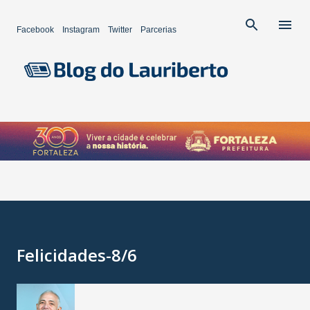
Pular para o conteúdo principal
Facebook
Instagram
Twitter
Parcerias
Felicidades-8/6