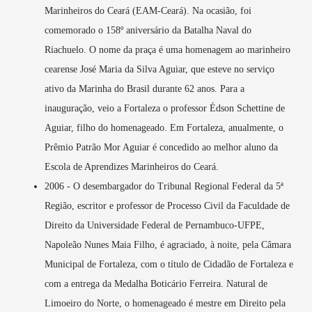
Marinheiros do Ceará (EAM-Ceará). Na ocasião, foi
comemorado o 158º aniversário da Batalha Naval do
Riachuelo. O nome da praça é uma homenagem ao marinheiro
cearense José Maria da Silva Aguiar, que esteve no serviço
ativo da Marinha do Brasil durante 62 anos. Para a
inauguração, veio a Fortaleza o professor Édson Schettine de
Aguiar, filho do homenageado. Em Fortaleza, anualmente, o
Prêmio Patrão Mor Aguiar é concedido ao melhor aluno da
Escola de Aprendizes Marinheiros do Ceará.
2006 - O desembargador do Tribunal Regional Federal da 5ª
Região, escritor e professor de Processo Civil da Faculdade de
Direito da Universidade Federal de Pernambuco-UFPE,
Napoleão Nunes Maia Filho, é agraciado, à noite, pela Câmara
Municipal de Fortaleza, com o título de Cidadão de Fortaleza e
com a entrega da Medalha Boticário Ferreira. Natural de
Limoeiro do Norte, o homenageado é mestre em Direito pela