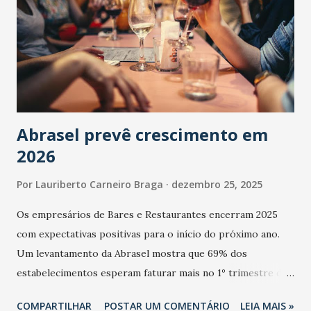
Abrasel prevê crescimento em
2026
Por
Lauriberto Carneiro Braga
dezembro 25, 2025
Os empresários de Bares e Restaurantes encerram 2025
com expectativas positivas para o início do próximo ano.
Um levantamento da Abrasel mostra que 69% dos
estabelecimentos esperam faturar mais no 1º trimestre de
2026 em comparação com o mesmo período de 2025. Em
COMPARTILHAR
POSTAR UM COMENTÁRIO
LEIA MAIS »