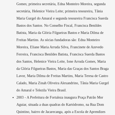
Gomes; primeira secretária, Edna Monteiro Moreira, segunda
secretária, Helenice Vieira Leite; primeira tesoureira, Tânia
Maria Gurgel do Amaral e segunda tesoureira Francisca Suerda
Bastos dos Santos. No Conselho Fiscal, Francisca Benildes
Batista, Maria da Glória Filgueiras Bastos e Maria Dilma de
Freitas Martins. As sócias fundadoras são: Edna Monteiro
Moreira, Eliane Maria Arruda Silva, Francinete de Azevedo
Ferreira, Francisca Benildes Batista, Francisca Suerda Bastos
dos Santos, Helenice Vieira Leite, Ione Arruda Gomes, Maria
da Glória Filgueiras Bastos, Maria das Graças dos Santos Braga
Lavor, Maria Dilma de Freitas Martins, Maria Teresa de Castro
Calado, Maria Zinah Oliveira Alexandrino, Tânia Maria Gurgel
do Amaral e Telezila Vieira Brasil.
2003 - A Prefeitura de Fortaleza inaugura Praça Patrão Mor
Aguiar, situada a duas quadras do Kartódromo, na Rua Dom
Quintino, bairro de Jacarecanga, após a Escola de Aprendizes