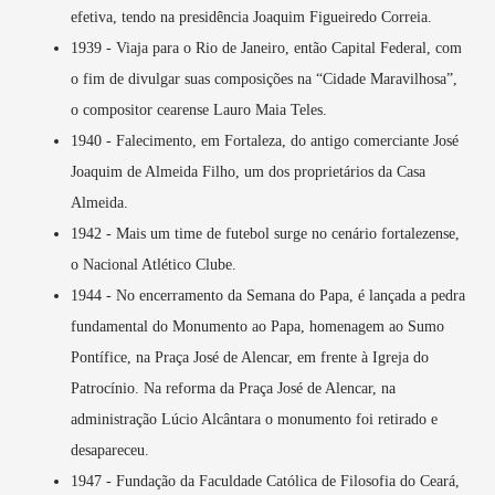
efetiva, tendo na presidência Joaquim Figueiredo Correia.
1939 - Viaja para o Rio de Janeiro, então Capital Federal, com
o fim de divulgar suas composições na “Cidade Maravilhosa”,
o compositor cearense Lauro Maia Teles.
1940 - Falecimento, em Fortaleza, do antigo comerciante José
Joaquim de Almeida Filho, um dos proprietários da Casa
Almeida.
1942 - Mais um time de futebol surge no cenário fortalezense,
o Nacional Atlético Clube.
1944 - No encerramento da Semana do Papa, é lançada a pedra
fundamental do Monumento ao Papa, homenagem ao Sumo
Pontífice, na Praça José de Alencar, em frente à Igreja do
Patrocínio. Na reforma da Praça José de Alencar, na
administração Lúcio Alcântara o monumento foi retirado e
desapareceu.
1947 - Fundação da Faculdade Católica de Filosofia do Ceará,