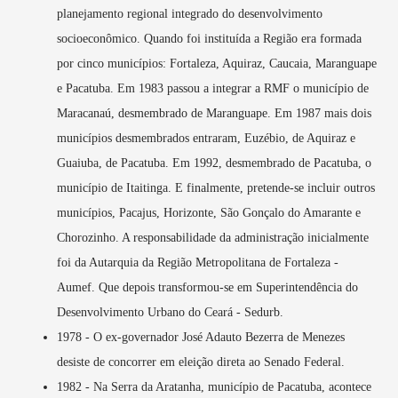
planejamento regional integrado do desenvolvimento
socioeconômico. Quando foi instituída a Região era formada
por cinco municípios: Fortaleza, Aquiraz, Caucaia, Maranguape
e Pacatuba. Em 1983 passou a integrar a RMF o município de
Maracanaú, desmembrado de Maranguape. Em 1987 mais dois
municípios desmembrados entraram, Euzébio, de Aquiraz e
Guaiuba, de Pacatuba. Em 1992, desmembrado de Pacatuba, o
município de Itaitinga. E finalmente, pretende-se incluir outros
municípios, Pacajus, Horizonte, São Gonçalo do Amarante e
Chorozinho. A responsabilidade da administração inicialmente
foi da Autarquia da Região Metropolitana de Fortaleza -
Aumef. Que depois transformou-se em Superintendência do
Desenvolvimento Urbano do Ceará - Sedurb.
1978 - O ex-governador José Adauto Bezerra de Menezes
desiste de concorrer em eleição direta ao Senado Federal.
1982 - Na Serra da Aratanha, município de Pacatuba, acontece