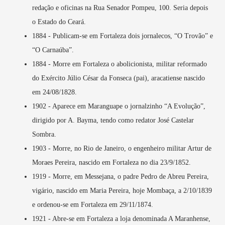
redação e oficinas na Rua Senador Pompeu, 100. Seria depois
o Estado do Ceará.
1884 - Publicam-se em Fortaleza dois jornalecos, “O Trovão” e
“O Carnaúba”.
1884 - Morre em Fortaleza o abolicionista, militar reformado
do Exército Júlio César da Fonseca (pai), aracatiense nascido
em 24/08/1828.
1902 - Aparece em Maranguape o jornalzinho “A Evolução”,
dirigido por A. Bayma, tendo como redator José Castelar
Sombra.
1903 - Morre, no Rio de Janeiro, o engenheiro militar Artur de
Moraes Pereira, nascido em Fortaleza no dia 23/9/1852.
1919 - Morre, em Messejana, o padre Pedro de Abreu Pereira,
vigário, nascido em Maria Pereira, hoje Mombaça, a 2/10/1839
e ordenou-se em Fortaleza em 29/11/1874.
1921 - Abre-se em Fortaleza a loja denominada A Maranhense,