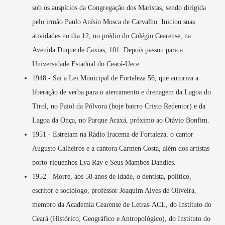
sob os auspícios da Congregação dos Maristas, sendo dirigida
pelo irmão Paulo Anísio Mosca de Carvalho. Iniciou suas
atividades no dia 12, no prédio do Colégio Cearense, na
Avenida Duque de Caxias, 101. Depois passou para a
Universidade Estadual do Ceará-Uece.
1948 - Sai a Lei Municipal de Fortaleza 56, que autoriza a
liberação de verba para o aterramento e drenagem da Lagoa do
Tirol, no Paiol da Pólvora (hoje bairro Cristo Redentor) e da
Lagoa da Onça, no Parque Araxá, próximo ao Otávio Bonfim.
1951 - Estreiam na Rádio Iracema de Fortaleza, o cantor
Augusto Calheiros e a cantora Carmen Costa, além dos artistas
porto-riquenhos Lya Ray e Seus Mambos Dandies.
1952 - Morre, aos 58 anos de idade, o dentista, político,
escritor e sociólogo, professor Joaquim Alves de Oliveira,
membro da Academia Cearense de Letras-ACL, do Instituto do
Ceará (Histórico, Geográfico e Antropológico), do Instituto do