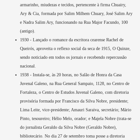
armarinho, miudezas e tecidos, pertencente à firma Chuairy,
Ary & Cia, formada por Salim Milhem Chuary, José Salim Ary
e Nadra Salim Ary, funcionando na Rua Major Facundo, 100
(antigo).
1930 - Lançado o romance da escritora cearense Rachel de
Queirós, aproveita o reflexo social da seca de 1915, O Quinze,
sendo noticiado em todos os jornais e recebendo repercussão
nacional.
1938 - Instala-se, às 20 horas, no Salão de Honra da Casa
Juvenal Galeno, na Rua General Sampaio, 1128, no Centro de
Fortaleza, o Centro de Estudos Juvenal Galeno, com diretoria
provisória formada por Francisco da Silva Nobre, presidente;
Lima Leite, vice-presidente; Amauri Saraiva, secretário; Mário
Pinto, tesoureiro; Hélio Melo, orador; e Majela Nobre (trata-se
do jornalista Geraldo da Silva Nobre (Geraldo Nobre),
bibliotecário. No dia 27 de setembro toma posse a diretoria