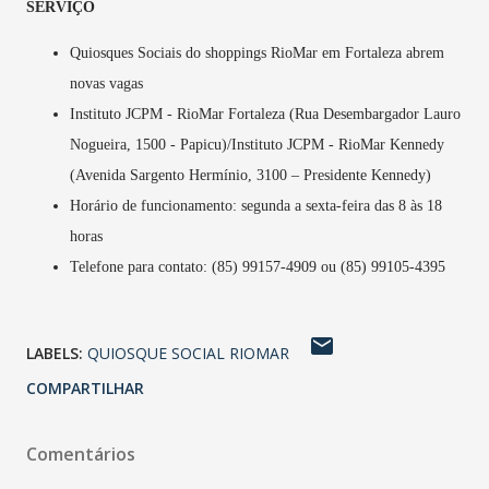
SERVIÇO
Quiosques Sociais do shoppings RioMar em Fortaleza abrem
novas vagas
Instituto JCPM - RioMar Fortaleza (Rua Desembargador Lauro
Nogueira, 1500 - Papicu)/Instituto JCPM - RioMar Kennedy
(Avenida Sargento Hermínio, 3100 – Presidente Kennedy)
Horário de funcionamento: segunda a sexta-feira das 8 às 18
horas
Telefone para contato: (85) 99157-4909 ou (85) 99105-4395
LABELS:
QUIOSQUE SOCIAL RIOMAR
COMPARTILHAR
Comentários