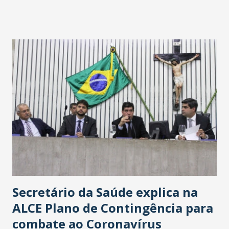
fontes extraoficiais indicam, que será na Avenida
Washington Soares-Messejana. Uma coisa é certa: será a
maior loja Havan do Brasil.
Secretário da Saúde explica na
ALCE Plano de Contingência para
combate ao Coronavírus