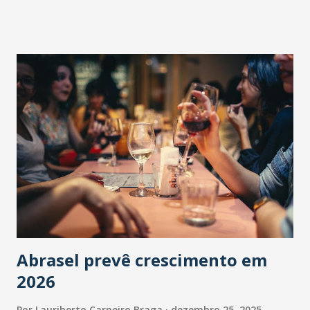
Abrasel prevê crescimento em
2026
Por
Lauriberto Carneiro Braga
dezembro 25, 2025