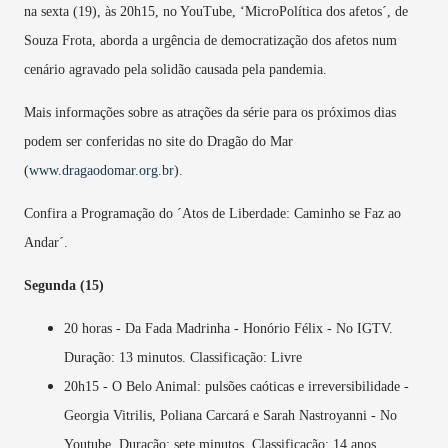
na sexta (19), às 20h15, no YouTube, ‘MicroPolítica dos afetos´, de
Souza Frota, aborda a urgência de democratização dos afetos num
cenário agravado pela solidão causada pela pandemia.
Mais informações sobre as atrações da série para os próximos dias
podem ser conferidas no site do Dragão do Mar
(
www.dragaodomar.org.br
).
Confira a Programação do ´Atos de Liberdade: Caminho se Faz ao
Andar´.
Segunda (15)
20 horas - Da Fada Madrinha - Honório Félix - No IGTV.
Duração: 13 minutos. Classificação: Livre
20h15 - O Belo Animal: pulsões caóticas e irreversibilidade -
Georgia Vitrilis, Poliana Carcará e Sarah Nastroyanni - No
Youtube. Duração: sete minutos. Classificação: 14 anos.