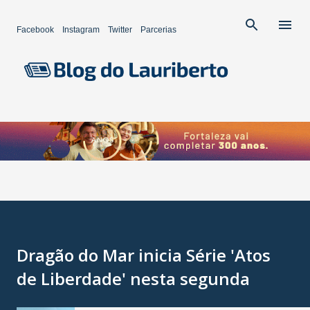
Pular para o conteúdo principal
Facebook
Instagram
Twitter
Parcerias
Dragão do Mar inicia Série 'Atos
de Liberdade' nesta segunda