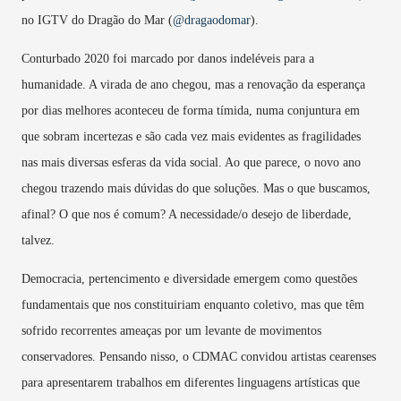
no IGTV do Dragão do Mar (
@dragaodomar
).
Conturbado 2020 foi marcado por danos indeléveis para a
humanidade. A virada de ano chegou, mas a renovação da esperança
por dias melhores aconteceu de forma tímida, numa conjuntura em
que sobram incertezas e são cada vez mais evidentes as fragilidades
nas mais diversas esferas da vida social. Ao que parece, o novo ano
chegou trazendo mais dúvidas do que soluções. Mas o que buscamos,
afinal? O que nos é comum? A necessidade/o desejo de liberdade,
talvez.
Democracia, pertencimento e diversidade emergem como questões
fundamentais que nos constituiriam enquanto coletivo, mas que têm
sofrido recorrentes ameaças por um levante de movimentos
conservadores. Pensando nisso, o CDMAC convidou artistas cearenses
para apresentarem trabalhos em diferentes linguagens artísticas que