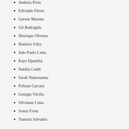
Andreia Pires.
Edivaldo Férrer.
Gerson Moreno.
Gil Rodriguês.
Henrique Oliveira.
Honório Felix.
João Paulo Lima.
Kaye Djamiliá.
Natália Coehl.
Sarah Nastroianny.
Poliana Carcará.
Georgia Vitrilis.
Silvianne Lima.
Souza Frota.
Yasmim Salvador.