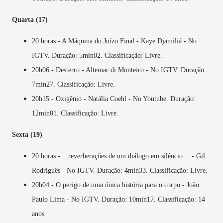
Quarta (17)
20 horas - A Máquina do Juízo Final - Kaye Djamiliá -
No
IGTV. Duração: 5min02. Classificação: Livre.
20h06 - Desterro - Altemar di Monteiro -
No IGTV. Duração:
7min27. Classificação: Livre.
20h15 - Oxigênio - Natália Coehl -
No Youtube. Duração:
12min01. Classificação: Livre.
Sexta (19)
20 horas - ...reverberações de um diálogo em silêncio… - Gil
Rodriguês -
No IGTV. Duração: 4min33. Classificação: Livre.
20h04 - O perigo de uma única história para o corpo - João
Paulo Lima -
No IGTV. Duração: 10min17. Classificação: 14
anos