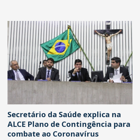
fontes extraoficiais indicam, que será na Avenida
Washington Soares-Messejana. Uma coisa é certa: será a
maior loja Havan do Brasil.
Secretário da Saúde explica na
ALCE Plano de Contingência para
combate ao Coronavírus