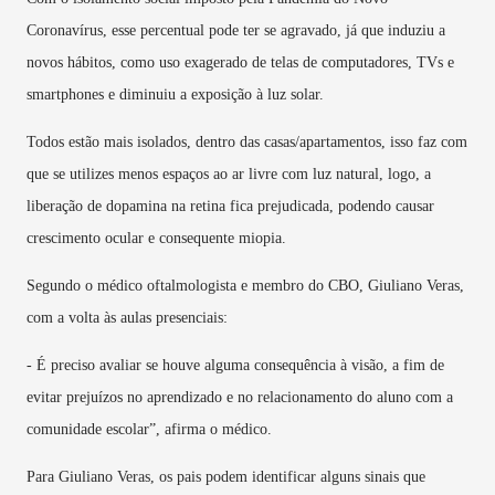
Coronavírus, esse percentual pode ter se agravado, já que induziu a
novos hábitos, como uso exagerado de telas de computadores, TVs e
smartphones e diminuiu a exposição à luz solar.
Todos estão mais isolados, dentro das casas/apartamentos, isso faz com
que se utilizes menos espaços ao ar livre com luz natural, logo, a
liberação de dopamina na retina fica prejudicada, podendo causar
crescimento ocular e consequente miopia.
Segundo o médico oftalmologista e membro do CBO, Giuliano Veras,
com a volta às aulas presenciais:
- É preciso avaliar se houve alguma consequência à visão, a fim de
evitar prejuízos no aprendizado e no relacionamento do aluno com a
comunidade escolar”, afirma o médico.
Para Giuliano Veras, os pais podem identificar alguns sinais que