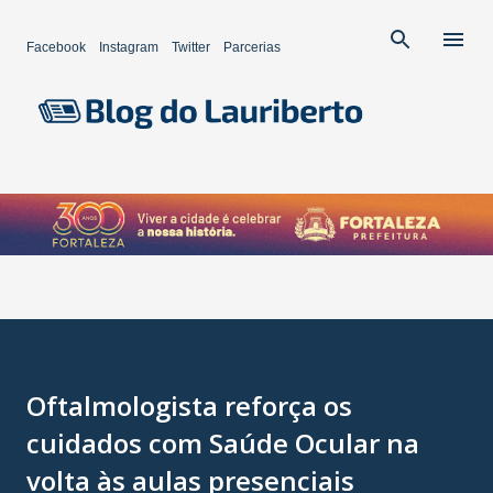
Pular para o conteúdo principal
Facebook
Instagram
Twitter
Parcerias
Oftalmologista reforça os
cuidados com Saúde Ocular na
volta às aulas presenciais