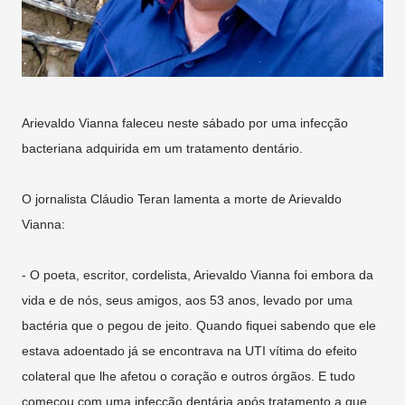
Arievaldo Vianna faleceu neste sábado por uma infecção
bacteriana adquirida em um tratamento dentário.
O jornalista Cláudio Teran lamenta a morte de Arievaldo
Vianna:
- O poeta, escritor, cordelista, Arievaldo Vianna foi embora da
vida e de nós, seus amigos, aos 53 anos, levado por uma
bactéria que o pegou de jeito. Quando fiquei sabendo que ele
estava adoentado já se encontrava na UTI vítima do efeito
colateral que lhe afetou o coração e outros órgãos. E tudo
começou com uma infecção dentária após tratamento a que