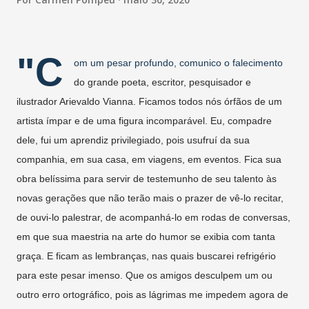
"C
om um pesar profundo, comunico o falecimento
do grande poeta, escritor, pesquisador e
ilustrador Arievaldo Vianna. Ficamos todos nós órfãos de um
artista ímpar e de uma figura incomparável. Eu, compadre
dele, fui um aprendiz privilegiado, pois usufruí da sua
companhia, em sua casa, em viagens, em eventos. Fica sua
obra belíssima para servir de testemunho de seu talento às
novas gerações que não terão mais o prazer de vê-lo recitar,
de ouvi-lo palestrar, de acompanhá-lo em rodas de conversas,
em que sua maestria na arte do humor se exibia com tanta
graça. E ficam as lembranças, nas quais buscarei refrigério
para este pesar imenso. Que os amigos desculpem um ou
outro erro ortográfico, pois as lágrimas me impedem agora de