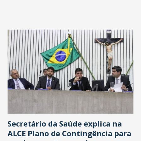
Havan Fortaleza ainda não foi anunciada oficialmente, mas
fontes extraoficiais indicam, que será na Avenida
Washington Soares-Messejana. Uma coisa é certa: será a
maior loja Havan do Brasil.
Secretário da Saúde explica na
ALCE Plano de Contingência para