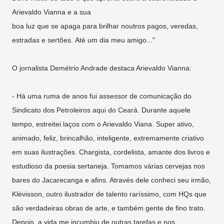
Arievaldo Vianna e a sua
boa luz que se apaga para brilhar noutros pagos, veredas,
estradas e sertões. Até um dia meu amigo..."
O jornalista Demétrio Andrade destaca Arievaldo Vianna:
- Há uma ruma de anos fui assessor de comunicação do
Sindicato dos Petroleiros aqui do Ceará. Durante aquele
tempo, estreitei laços com o Arievaldo Viana. Super ativo,
animado, feliz, brincalhão, inteligente, extremamente criativo
em suas ilustrações. Chargista, cordelista, amante dos livros e
estudioso da poesia sertaneja. Tomamos várias cervejas nos
bares do Jacarecanga e afins. Através dele conheci seu irmão,
Klévisson, outro ilustrador de talento raríssimo, com HQs que
são verdadeiras obras de arte, e também gente de fino trato.
Depois, a vida me incumbiu de outras tarefas e nos