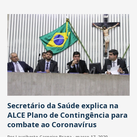
Washington Soares-Messejana. Uma coisa é certa: será a
maior loja Havan do Brasil.
Secretário da Saúde explica na
ALCE Plano de Contingência para
combate ao Coronavírus
Por
Lauriberto Carneiro Braga
março 17, 2020