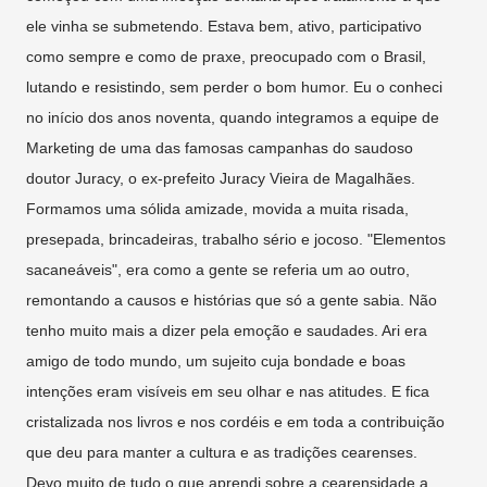
ele vinha se submetendo. Estava bem, ativo, participativo
como sempre e como de praxe, preocupado com o Brasil,
lutando e resistindo, sem perder o bom humor. Eu o conheci
no início dos anos noventa, quando integramos a equipe de
Marketing de uma das famosas campanhas do saudoso
doutor Juracy, o ex-prefeito Juracy Vieira de Magalhães.
Formamos uma sólida amizade, movida a muita risada,
presepada, brincadeiras, trabalho sério e jocoso. "Elementos
sacaneáveis", era como a gente se referia um ao outro,
remontando a causos e histórias que só a gente sabia. Não
tenho muito mais a dizer pela emoção e saudades. Ari era
amigo de todo mundo, um sujeito cuja bondade e boas
intenções eram visíveis em seu olhar e nas atitudes. E fica
cristalizada nos livros e nos cordéis e em toda a contribuição
que deu para manter a cultura e as tradições cearenses.
Devo muito de tudo o que aprendi sobre a cearensidade a