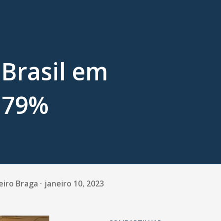
 Brasil em
5,79%
eiro Braga
janeiro 10, 2023