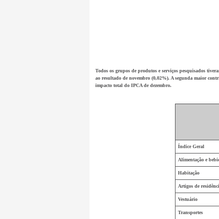
Todos os grupos de produtos e serviços pesquisados tiver
ao resultado de novembro (0,02%). A segunda maior contri
impacto total do IPCA de dezembro.
Índice Geral
Alimentação e bebi
Habitação
Artigos de residênc
Vestuário
Transportes