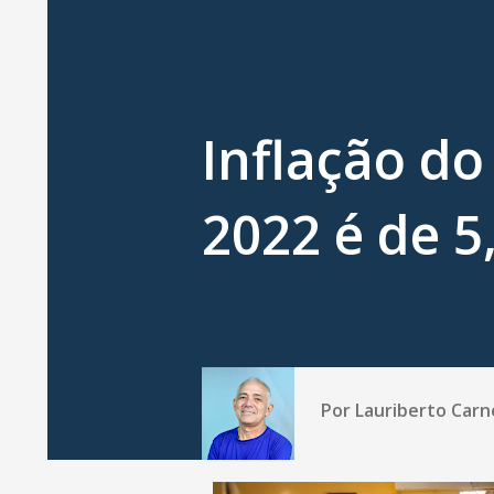
Inflação do
2022 é de 
Por
Lauriberto Carn