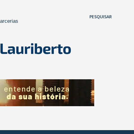
Pular para o conteúdo principal
PESQUISAR
arcerias