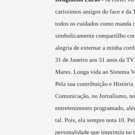
caríssimos amigos do face e d
todos os cuidados como manda o
simbolicamente compartilho co
alegria de externar a minha cord
31 de Janeiro aos 51 anos da TV
Mares. Longa vida ao Sistema V
Pela sua contribuição e História
Comunicação, no Jornalismo, n
entretenimento programado, alé
tal. Pois, ela sempre nota 10. Pe
personalidade que imprimiu no t