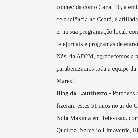
conhecida como Canal 10, a emis
de audiência no Ceará, é afiliad
e, na sua programação local, co
telejornais e programas de entre
Nós, da AD2M, agradecemos a pa
parabenizamos toda a equipe da
Mares!
Blog do Lauriberto -
Parabéns 
fizeram estes 51 anos no ar do C
Nota Máxima em Televisão, co
Queiroz, Narcélio Limaverde, Ri