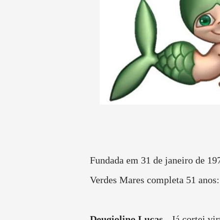
Fundada em 31 de janeiro de 19
Verdes Mares completa 51 anos:
Deugiolino Lucas
- Já cortei vi