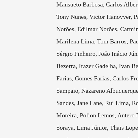
Mansueto Barbosa, Carlos Alber
Tony Nunes, Victor Hanovver, P
Norões, Edilmar Norões, Carmin
Marilena Lima, Tom Barros, Pau
Sérgio Pinheiro, João Inácio Jún
Bezerra, Irazer Gadelha, Ivan B
Farias, Gomes Farias, Carlos Fr
Sampaio, Nazareno Albuquerque
Sandes, Jane Lane, Rui Lima, R
Moreira, Polion Lemos, Antero 
Soraya, Lima Júnior, Thais Lope