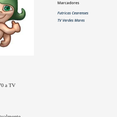
Marcadores
Futricas Cearenses
TV Verdes Mares
70 a TV
rtualmente