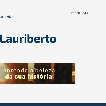
Pular para o conteúdo principal
PESQUISAR
arcerias