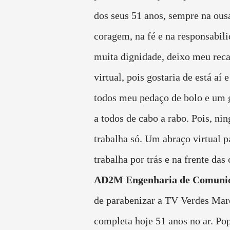
dos seus 51 anos, sempre na ous
coragem, na fé e na responsabil
muita dignidade, deixo meu rec
virtual, pois gostaria de está aí 
todos meu pedaço de bolo e um 
a todos de cabo a rabo. Pois, ni
trabalha só. Um abraço virtual 
trabalha por trás e na frente das
AD2M Engenharia de Comuni
de parabenizar a TV Verdes Mar
completa hoje 51 anos no ar. Po