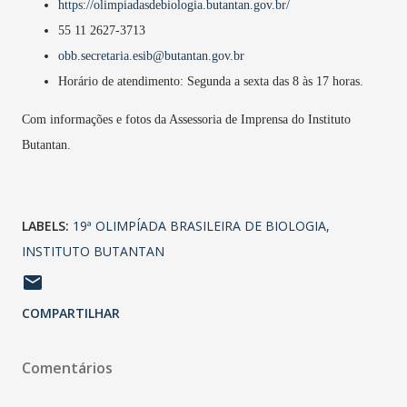
https://olimpiadasdebiologia.butantan.gov.br/
55 11 2627-3713
obb.secretaria.esib@butantan.gov.br
Horário de atendimento: Segunda a sexta das 8 às 17 horas.
Com informações e fotos da Assessoria de Imprensa do Instituto
Butantan.
LABELS:
19ª OLIMPÍADA BRASILEIRA DE BIOLOGIA
INSTITUTO BUTANTAN
COMPARTILHAR
Comentários