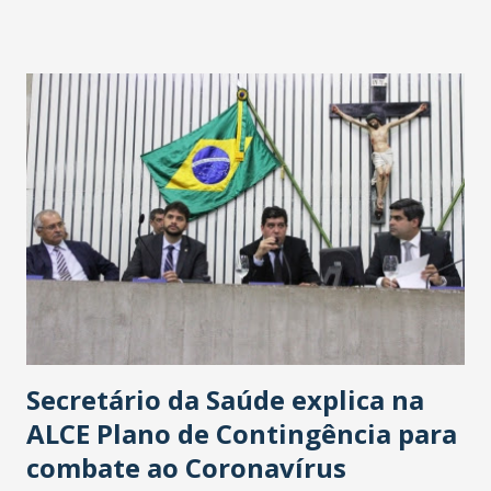
fontes extraoficiais indicam, que será na Avenida
Washington Soares-Messejana. Uma coisa é certa: será a
maior loja Havan do Brasil.
Secretário da Saúde explica na
ALCE Plano de Contingência para
combate ao Coronavírus