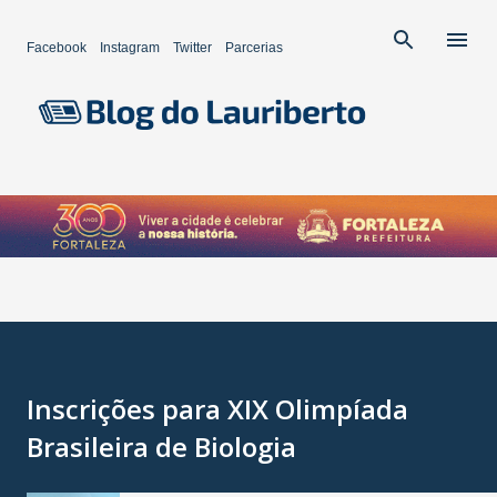
Pular para o conteúdo principal
Facebook
Instagram
Twitter
Parcerias
Inscrições para XIX Olimpíada
Brasileira de Biologia