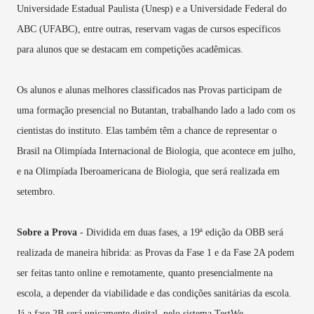
Universidade Estadual Paulista (Unesp) e a Universidade Federal do
ABC (UFABC), entre outras, reservam vagas de cursos específicos
para alunos que se destacam em competições acadêmicas.
Os alunos e alunas melhores classificados nas Provas participam de
uma formação presencial no Butantan, trabalhando lado a lado com os
cientistas do instituto. Elas também têm a chance de representar o
Brasil na Olimpíada Internacional de Biologia, que acontece em julho,
e na Olimpíada Iberoamericana de Biologia, que será realizada em
setembro.
Sobre a Prova
- Dividida em duas fases, a 19ª edição da OBB será
realizada de maneira híbrida: as Provas da Fase 1 e da Fase 2A podem
ser feitas tanto online e remotamente, quanto presencialmente na
escola, a depender da viabilidade e das condições sanitárias da escola.
Já a fase 2B será unicamente digital, pelo sistema TestWe.