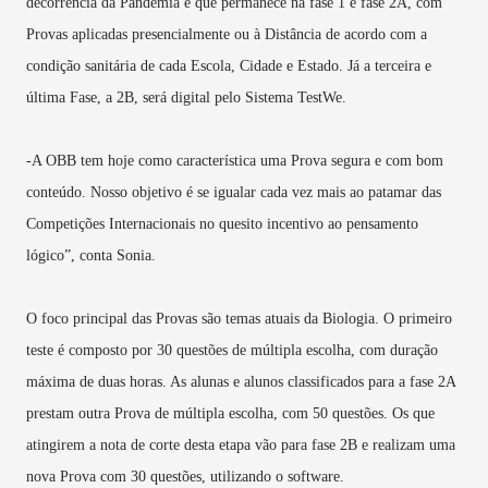
decorrência da Pandemia e que permanece na fase 1 e fase 2A, com
Provas aplicadas presencialmente ou à Distância de acordo com a
condição sanitária de cada Escola, Cidade e Estado. Já a terceira e
última Fase, a 2B, será digital pelo Sistema TestWe.
-A OBB tem hoje como característica uma Prova segura e com bom
conteúdo. Nosso objetivo é se igualar cada vez mais ao patamar das
Competições Internacionais no quesito incentivo ao pensamento
lógico”, conta Sonia.
O foco principal das Provas são temas atuais da Biologia. O primeiro
teste é composto por 30 questões de múltipla escolha, com duração
máxima de duas horas. As alunas e alunos classificados para a fase 2A
prestam outra Prova de múltipla escolha, com 50 questões. Os que
atingirem a nota de corte desta etapa vão para fase 2B e realizam uma
nova Prova com 30 questões, utilizando o software.