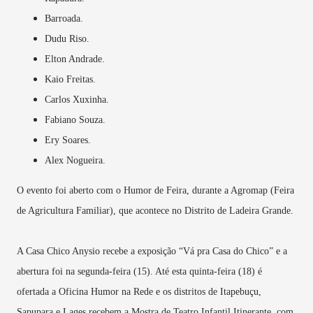
Barroada.
Dudu Riso.
Elton Andrade.
Kaio Freitas.
Carlos Xuxinha.
Fabiano Souza.
Ery Soares.
Alex Nogueira.
O evento foi aberto com o Humor de Feira, durante a Agromap (Feira
de Agricultura Familiar), que acontece no Distrito de Ladeira Grande.
A Casa Chico Anysio recebe a exposição “Vá pra Casa do Chico” e a
abertura foi na segunda-feira (15). Até esta quinta-feira (18) é
ofertada a Oficina Humor na Rede e os distritos de Itapebuçu,
Sapupara e Lages recebem a Mostra de Teatro Infantil Itinerante, com