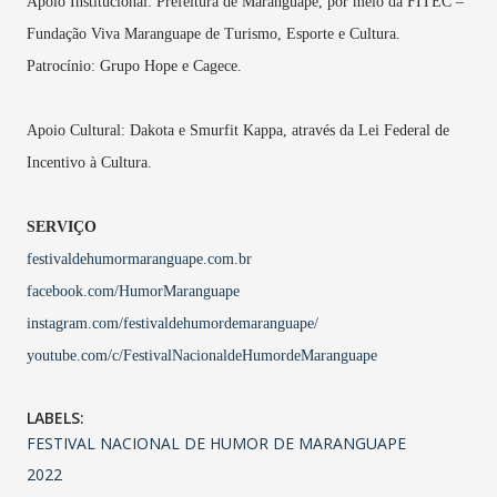
Apoio Institucional: Prefeitura de Maranguape, por meio da FITEC –
Fundação Viva Maranguape de Turismo, Esporte e Cultura.
Patrocínio: Grupo Hope e Cagece.
Apoio Cultural: Dakota e Smurfit Kappa, através da Lei Federal de
Incentivo à Cultura.
SERVIÇO
festivaldehumormaranguape.com.br
facebook.com/HumorMaranguape
instagram.com/festivaldehumordemaranguape/
youtube.com/c/FestivalNacionaldeHumordeMaranguape
LABELS:
FESTIVAL NACIONAL DE HUMOR DE MARANGUAPE
2022