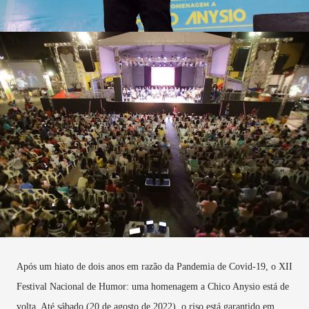
Após um hiato de dois anos em razão da Pandemia de Covid-19, o XII
Festival Nacional de Humor: uma homenagem a Chico Anysio está de
volta. Até sábado (20 de agosto de 2022), o riso está garantido em